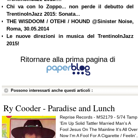
Chi va con lo Zoppo... non perde il debutto del
TrentinoInJazz 2015: Sonata...
THE WISDOOM / OTEHI / HOUND @Sinister Noise,
Roma, 30.05.2014
Le nuove direzioni in musica del TrentinoInJazz
2015!
Ritornare alla prima pagina di
Possono interessarti anche questi articoli :
Ry Cooder - Paradise and Lunch
Reprise Records - MS2179 - 5/74 Tamp
'Em Up Solid Tattler Married Man's A
Fool Jesus On The Mainline It's All Over
Now I'm A Fool For A Cigarette / Feelin'..