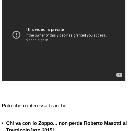
Potrebbero interessarti anche :
Chi va con lo Zoppo... non perde Roberto Masotti al
TrentinoInJazz 2015!...