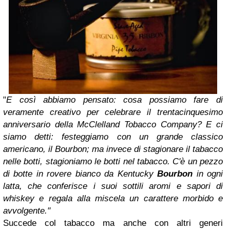
"
E così abbiamo pensato: cosa possiamo fare di
veramente creativo per celebrare il trentacinquesimo
anniversario della McClelland Tobacco Company? E ci
siamo detti: festeggiamo con un grande classico
americano, il Bourbon; ma invece di stagionare il tabacco
nelle botti, stagioniamo le botti nel tabacco. C'è un pezzo
di botte in rovere bianco da Kentucky
Bourbon
in ogni
latta, che conferisce i suoi sottili aromi e sapori di
whiskey e regala alla miscela un carattere morbido e
avvolgente."
Succede col tabacco ma anche con altri generi