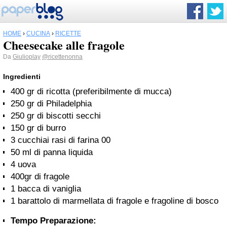
HOME
›
CUCINA
›
RICETTE
Cheesecake alle fragole
Da
Giulioplay
@ricettenonna
Ingredienti
400 gr di ricotta (preferibilmente di mucca)
250 gr di Philadelphia
250 gr di biscotti secchi
150 gr di burro
3 cucchiai rasi di farina 00
50 ml di panna liquida
4 uova
400gr di fragole
1 bacca di vaniglia
1 barattolo di marmellata di fragole e fragoline di bosco
Tempo Preparazione: