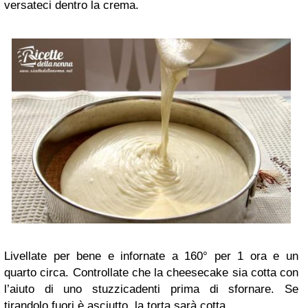
versateci dentro la crema.
Livellate per bene e infornate a 160° per 1 ora e un
quarto circa. Controllate che la cheesecake sia cotta con
l’aiuto di uno stuzzicadenti prima di sfornare. Se
tirandolo fuori è asciutto, la torta sarà cotta.