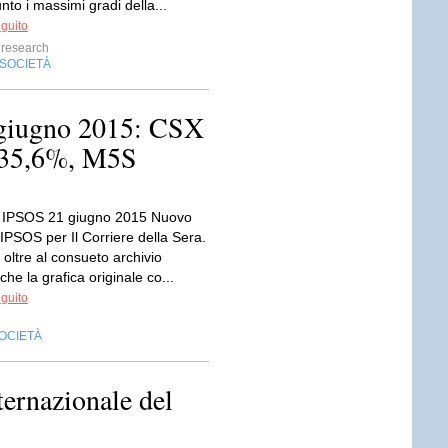
nto i massimi gradi della...
eguito
research
SOCIETÀ
giugno 2015: CSX
 35,6%, M5S
 IPSOS 21 giugno 2015 Nuovo
IPSOS per Il Corriere della Sera.
, oltre al consueto archivio
che la grafica originale co...
eguito
OCIETÀ
ternazionale del