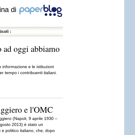
ina di
icoli :
o ad oggi abbiamo
 informazione e le istituzioni
r tempo i contribuenti italiani.
uggiero e l'OMC
giero (Napoli, 9 aprile 1930 –
agosto 2013) è stato un
 e politico italiano, che, dopo