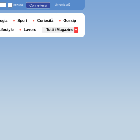
ricorda
dimenticati?
Connettersi
ogia
Sport
Curiosità
Gossip
Lifestyle
Lavoro
Tutti i Magazine