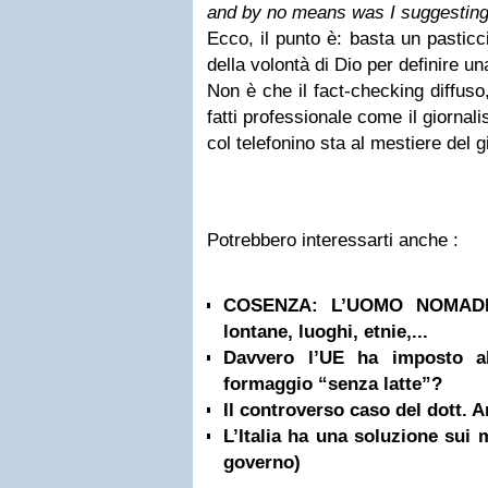
and by no means was I suggesting 
Ecco, il punto è: basta un pasticci
della volontà di Dio per definire un
Non è che il fact-checking diffuso,
fatti professionale come il giornal
col telefonino sta al mestiere del g
Potrebbero interessarti anche :
COSENZA: L’UOMO NOMADE |
lontane, luoghi, etnie,...
Davvero l’UE ha imposto all
formaggio “senza latte”?
Il controverso caso del dott. 
L’Italia ha una soluzione sui 
governo)