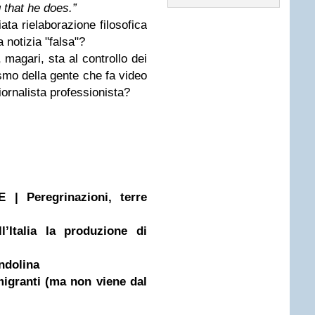
that he does.”
ata rielaborazione filosofica
a notizia "falsa"?
 magari, sta al controllo dei
ismo della gente che fa video
iornalista professionista?
 Peregrinazioni, terre
’Italia la produzione di
Andolina
migranti (ma non viene dal