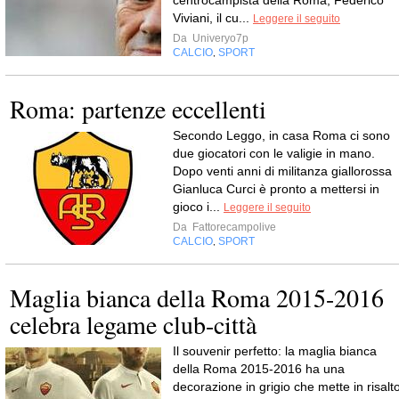
Viviani, il cu...
Leggere il seguito
Da
Univeryo7p
CALCIO
SPORT
,
Roma: partenze eccellenti
Secondo Leggo, in casa Roma ci sono
due giocatori con le valigie in mano.
Dopo venti anni di militanza giallorossa
Gianluca Curci è pronto a mettersi in
gioco i...
Leggere il seguito
Da
Fattorecampolive
CALCIO
SPORT
,
Maglia bianca della Roma 2015-2016
celebra legame club-città
Il souvenir perfetto: la maglia bianca
della Roma 2015-2016 ha una
decorazione in grigio che mette in risalt