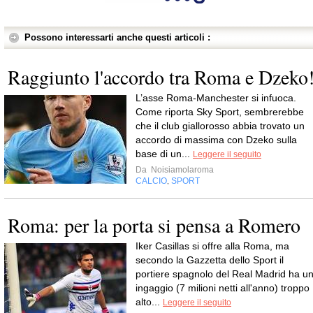
Possono interessarti anche questi articoli :
Raggiunto l'accordo tra Roma e Dzeko
L’asse Roma-Manchester si infuoca.
Come riporta Sky Sport, sembrerebbe
che il club giallorosso abbia trovato un
accordo di massima con Dzeko sulla
base di un...
Leggere il seguito
Da
Noisiamolaroma
CALCIO
SPORT
,
Roma: per la porta si pensa a Romero
Iker Casillas si offre alla Roma, ma
secondo la Gazzetta dello Sport il
portiere spagnolo del Real Madrid ha u
ingaggio (7 milioni netti all'anno) troppo
alto...
Leggere il seguito