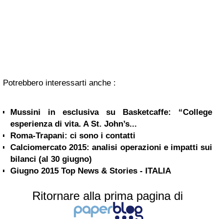
Potrebbero interessarti anche :
Mussini in esclusiva su Basketcaffe: “College
esperienza di vita. A St. John’s...
Roma-Trapani: ci sono i contatti
Calciomercato 2015: analisi operazioni e impatti sui
bilanci (al 30 giugno)
Giugno 2015 Top News & Stories - ITALIA
Ritornare alla prima pagina di