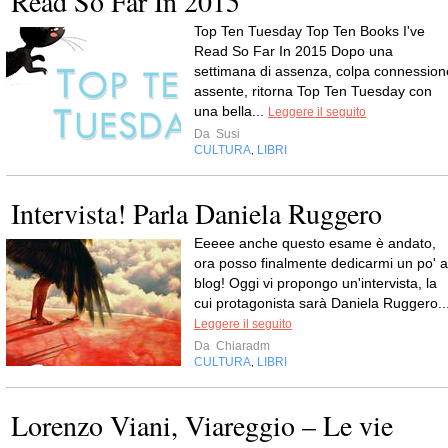
Read So Far In 2015
Top Ten Tuesday Top Ten Books I've
Read So Far In 2015 Dopo una
settimana di assenza, colpa connession
assente, ritorna Top Ten Tuesday con
una bella...
Leggere il seguito
Da
Susi
CULTURA
LIBRI
,
Intervista! Parla Daniela Ruggero
Eeeee anche questo esame è andato,
ora posso finalmente dedicarmi un po' a
blog! Oggi vi propongo un'intervista, la
cui protagonista sarà Daniela Ruggero...
Leggere il seguito
Da
Chiaradm
CULTURA
LIBRI
,
Lorenzo Viani, Viareggio – Le vie