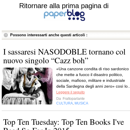
Ritornare alla prima pagina di
Possono interessarti anche questi articoli :
I sassaresi NASODOBLE tornano col
nuovo singolo “Cazz boh”
«Una canzone condita di riso sardonico
che mette a fuoco il disastro politico,
sociale, mafioso, militare e industriale
della Sardegna degli anni zero» così lo..
Leggere il seguito
Da
Fraltoparlante
CULTURA
MUSICA
,
Top Ten Tuesday: Top Ten Books I've