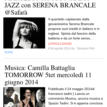
JAZZ con SERENA BRANCALE
@Safarà
Il quartetto capitanato dalla
giovanissima Serena Brancale
propone suoi inediti in italiano e in
inglese. Spinta dal fascino della
batteria e da un forte senso...
Leggere il seguito
Il 04 agosto 2014 da
Giovanni Pirri
NONE
Musica: Camilla Battaglia
TOMORROW 5tet mercoledì 11
giugno 2014
Pubblicato il 24 maggio 2014di
francesco tadini | Lascia un
commento Musica, ancora musica a
Spazio Tadini. Si è appena conclusa