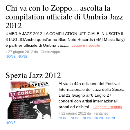
Chi va con lo Zoppo... ascolta la
compilation ufficiale di Umbria Jazz
2012
UMBRIA JAZZ 2012 LA COMPILATION UFFICIALE IN USCITA IL
3 LUGLIOAnche quest’anno Blue Note Records (EMI Music Italy)
è partner ufficiale di Umbria Jazz,...
Leggere il seguito
Il 27 giugno 2012 da
Conlozoppo
NONE
NONE
,
Spezia Jazz 2012
Al via la 44a edizione del Festival
Internazionale del Jazz della Spezia.
Dal 22 Giugno all’8 Luglio 27
concerti con artisti internazionali
pronti ad esibirsi...
Leggere il seguito
Il 12 giugno 2012 da
Fantanet
NONE
NONE
NONE
NONE
NONE
,
,
,
,
,
NONE