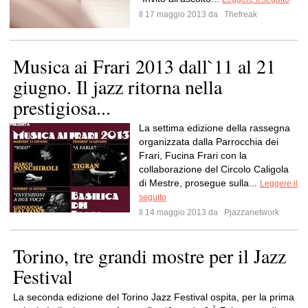
Il 17 maggio 2013 da
Thefreak
Musica ai Frari 2013 dall`11 al 21
giugno. Il jazz ritorna nella
prestigiosa...
La settima edizione della rassegna
organizzata dalla Parrocchia dei
Frari, Fucina Frari con la
collaborazione del Circolo Caligola
di Mestre, prosegue sulla...
Leggere il
seguito
Il 14 maggio 2013 da
Pjazzanetwork
Torino, tre grandi mostre per il Jazz
Festival
La seconda edizione del Torino Jazz Festival ospita, per la prima