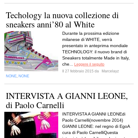
Techology la nuova collezione di
Durante la prossima edizione
milanese di WHITE, verrà
presentato in anteprima mondiale
TECHNOLOGY: il nuovo brand di
Sneakers totalmente Made in Italy,
che...
Leggere il seguito
Il 27 febbraio 2015 da
Marcelayz
NONE
NONE
,
INTERVISTA A GIANNI LEONE,
di Paolo Carnelli
INTERVISTA A GIANNI LEONEdi
Paolo Carnelli(novembre 2014)
GIANNI LEONE: nel regno di EgoA
cura di Paolo CarnelliQuesta