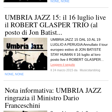
NONE
NONE
,
UMBRIA JAZZ 15: il 16 luglio live
il ROBERT GLASPER TRIO (al
posto di Jon Batist...
UMBRIA JAZZ 15 DAL 10 AL 19
LUGLIO A PERUGIA Annullato il tour
europeo estivo di JON BATISTE
STAY HUMAN Il 16 luglio al loro
posto live il ROBERT GLASPER...
Leggere il seguito
Il 24 marzo 2015 da
Musicstarsblog
NONE
NONE
,
Nota informativa: UMBRIA JAZZ
ringrazia il Ministro Dario
Franceschini