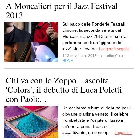
A Moncalieri per il Jazz Festival
2013
Sul palco delle Fonderie Teatrali
Limone, la seconda serata del
Moncalieri Jazz 2013 apre con la
performance di un “gigante del
jazz”: Joe Lovano.
Leggere il seguito
Il 13 novembre 2013 da
Yellowflate
NONE
Chi va con lo Zoppo... ascolta
'Colors', il debutto di Luca Poletti
con Paolo...
Un eccitante album di debutto per il
giovane pianista veneto: il celebre
trombettista è l'ospite di lusso in
un'opera prima fresca e
accattivante, un concept...
Leggere il