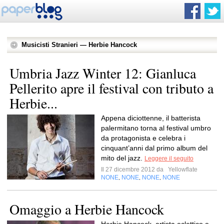
Musicisti Stranieri — Herbie Hancock
Umbria Jazz Winter 12: Gianluca
Pellerito apre il festival con tributo a
Herbie...
Appena diciottenne, il batterista
palermitano torna al festival umbro
da protagonista e celebra i
cinquant’anni dal primo album del
mito del jazz.
Leggere il seguito
Il 27 dicembre 2012 da
Yellowflate
NONE
NONE
NONE
NONE
,
,
,
Omaggio a Herbie Hancock