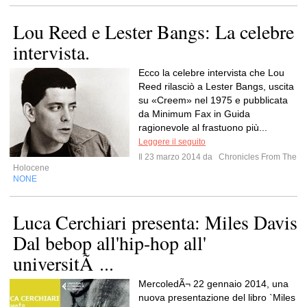
Lou Reed e Lester Bangs: La celebre
intervista.
Ecco la celebre intervista che Lou
Reed rilasciò a Lester Bangs, uscita
su «Creem» nel 1975 e pubblicata
da Minimum Fax in Guida
ragionevole al frastuono più...
Leggere il seguito
Il 23 marzo 2014 da
Chronicles From The
Holocene
NONE
Luca Cerchiari presenta: Miles Davis
Dal bebop all'hip-hop all'
universitÃ ...
MercoledÃ¬ 22 gennaio 2014, una
nuova presentazione del libro `Miles