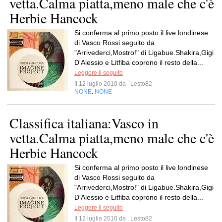
vetta.Calma piatta,meno male che c'è
Herbie Hancock
Si conferma al primo posto il live londinese
di Vasco Rossi seguito da
"Arrivederci,Mostro!" di Ligabue.Shakira,Gigi
D'Alessio e Litfiba coprono il resto della...
Leggere il seguito
Il 12 luglio 2010 da
Lesto82
NONE
NONE
,
Classifica italiana:Vasco in
vetta.Calma piatta,meno male che c'è
Herbie Hancock
Si conferma al primo posto il live londinese
di Vasco Rossi seguito da
"Arrivederci,Mostro!" di Ligabue.Shakira,Gigi
D'Alessio e Litfiba coprono il resto della...
Leggere il seguito
Il 12 luglio 2010 da
Lesto82