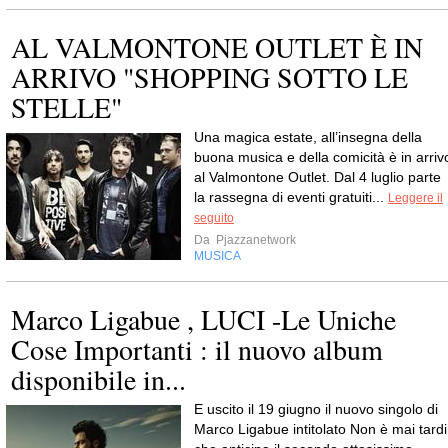
AL VALMONTONE OUTLET È IN
ARRIVO "SHOPPING SOTTO LE
STELLE"
Una magica estate, all’insegna della
buona musica e della comicità è in arriv
al Valmontone Outlet. Dal 4 luglio parte
la rassegna di eventi gratuiti...
Leggere il
seguito
Da
Pjazzanetwork
MUSICA
Marco Ligabue , LUCI -Le Uniche
Cose Importanti : il nuovo album
disponibile in...
E uscito il 19 giugno il nuovo singolo di
Marco Ligabue intitolato Non è mai tardi