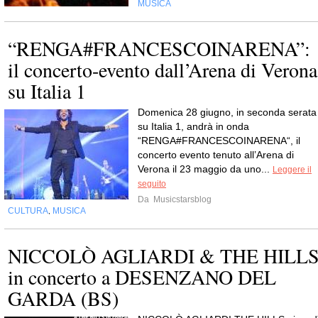
MUSICA
“RENGA#FRANCESCOINARENA”:
il concerto-evento dall’Arena di Verona
su Italia 1
Domenica 28 giugno, in seconda serata
su Italia 1, andrà in onda
“RENGA#FRANCESCOINARENA“, il
concerto evento tenuto all’Arena di
Verona il 23 maggio da uno...
Leggere il
seguito
Da
Musicstarsblog
CULTURA
MUSICA
,
NICCOLÒ AGLIARDI & THE HILL
in concerto a DESENZANO DEL
GARDA (BS)