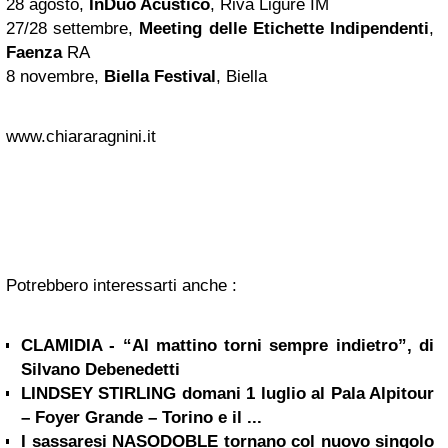
28 agosto,
InDuo Acustico
, Riva Ligure IM
27/28 settembre,
Meeting delle Etichette Indipendenti
,
Faenza
RA
8 novembre,
Biella Festival
, Biella
www.chiararagnini.it
Potrebbero interessarti anche :
CLAMIDIA - “Al mattino torni sempre indietro”, di
Silvano Debenedetti
LINDSEY STIRLING domani 1 luglio al Pala Alpitour
– Foyer Grande – Torino e il ...
I sassaresi NASODOBLE tornano col nuovo singolo