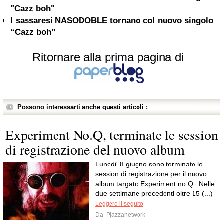
"Cazz boh"
I sassaresi NASODOBLE tornano col nuovo singolo
“Cazz boh”
Ritornare alla prima pagina di
Possono interessarti anche questi articoli :
Experiment No.Q, terminate le session
di registrazione del nuovo album
Lunedi' 8 giugno sono terminate le
session di registrazione per il nuovo
album targato Experiment no.Q . Nelle
due settimane precedenti oltre 15 (...)
Leggere il seguito
Da
Pjazzanetwork