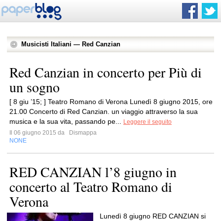
Musicisti Italiani — Red Canzian
Red Canzian in concerto per Più di
un sogno
[ 8 giu ’15; ] Teatro Romano di Verona Lunedì 8 giugno 2015, ore
21.00 Concerto di Red Canzian. un viaggio attraverso la sua
musica e la sua vita, passando pe...
Leggere il seguito
Il 06 giugno 2015 da
Dismappa
NONE
RED CANZIAN l’8 giugno in
concerto al Teatro Romano di
Verona
Lunedì 8 giugno RED CANZIAN si