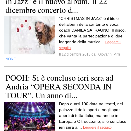
in Jazz" è il nuovo album. Il 22
dicembre concerto d...
“CHRISTMAS IN JAZZ” è il titolo
dell’album della cantante e vocal
coach DANILA SATRAGNO. Il disco,
che vanta la partecipazione di due
leggende della musica...
Leggere il
seguito
Il 12 dicembre 2013 da
Giovanni Pirri
NONE
POOH: Si è concluso ieri sera ad
Andria “OPERA SECONDA IN
TOUR”. Un anno di...
Dopo quasi 100 date nei teatri, nei
palazzetti dello sport e negli spazi
aperti di tutta Italia, ma anche in
Europa e Oltreoceano, si è concluso
ieri sera al...
Leggere il seguito