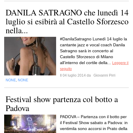
DANILA SATRAGNO che lunedì 14
luglio si esibirà al Castello Sforzesco
nella...
#DanilaSatragno Lunedì 14 luglio la
cantante jazz e vocal coach Danila
Satragno sarà in concerto al
Castello Sforzesco di Milano
all’interno del cortile della...
Leggere il
seguito
Il 04 luglio 2014 da
Giovanni Pirri
NONE
NONE
,
Festival show partenza col botto a
Padova
PADOVA – Partenza con il botto per
il Festival Show sabato a Padova: in
ventimila sono accorsi in Prato della