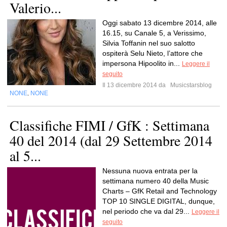
Valerio...
Oggi sabato 13 dicembre 2014, alle
16.15, su Canale 5, a Verissimo,
Silvia Toffanin nel suo salotto
ospiterà Selu Nieto, l’attore che
impersona Hipoolito in...
Leggere il
seguito
Il 13 dicembre 2014 da
Musicstarsblog
NONE
NONE
,
Classifiche FIMI / GfK : Settimana
40 del 2014 (dal 29 Settembre 2014
al 5...
Nessuna nuova entrata per la
settimana numero 40 della Music
Charts – GfK Retail and Technology
TOP 10 SINGLE DIGITAL, dunque,
nel periodo che va dal 29...
Leggere il
seguito