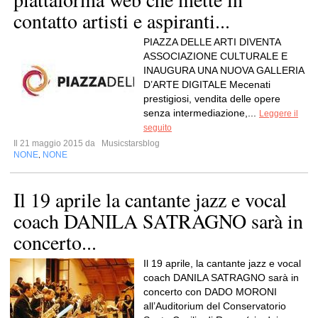
contatto artisti e aspiranti...
PIAZZA DELLE ARTI DIVENTA
ASSOCIAZIONE CULTURALE E
INAUGURA UNA NUOVA GALLERIA
D’ARTE DIGITALE Mecenati
prestigiosi, vendita delle opere
senza intermediazione,...
Leggere il
seguito
Il 21 maggio 2015 da
Musicstarsblog
NONE
NONE
,
Il 19 aprile la cantante jazz e vocal
coach DANILA SATRAGNO sarà in
concerto...
Il 19 aprile, la cantante jazz e vocal
coach DANILA SATRAGNO sarà in
concerto con DADO MORONI
all’Auditorium del Conservatorio