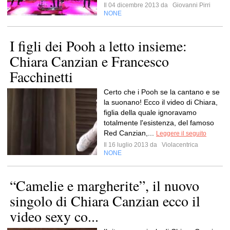
Il 04 dicembre 2013 da
Giovanni Pirri
NONE
I figli dei Pooh a letto insieme:
Chiara Canzian e Francesco
Facchinetti
Certo che i Pooh se la cantano e se
la suonano! Ecco il video di Chiara,
figlia della quale ignoravamo
totalmente l'esistenza, del famoso
Red Canzian,...
Leggere il seguito
Il 16 luglio 2013 da
Violacentrica
NONE
“Camelie e margherite”, il nuovo
singolo di Chiara Canzian ecco il
video sexy co...