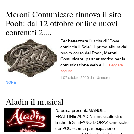
Meroni Comunicare rinnova il sito
Pooh: dal 12 ottobre online nuovi
contenuti 2....
Per battezzare l’uscita di “Dove
comincia il Sole”, il primo album del
nuovo corso dei Pooh, Meroni
Comunicare, partner storico per la
comunicazione web e il...
Leggere il
seguito
Il 07 ottobre 2010 da
Usmeroni
NONE
Aladin il musical
Nausica presentaMANUEL
FRATTINIinALADIN il musicaltesti e
liriche di STEFANO D'ORAZIOmusiche
dei POOHcon la partecipazione