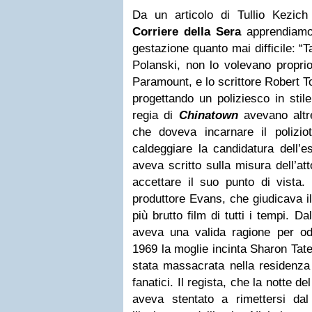
Da un articolo di Tullio Kezich
Corriere della Sera
apprendiam
gestazione quanto mai difficile: 
Polanski, non lo volevano propri
Paramount, e lo scrittore Robert 
progettando un poliziesco in sti
regia di
Chinatown
avevano altr
che doveva incarnare il poliziot
caldeggiare la candidatura dell’
aveva scritto sulla misura dell’at
accettare il suo punto di vista.
produttore Evans, che giudicava i
più brutto film di tutti i tempi. D
aveva una valida ragione per od
1969 la moglie incinta Sharon Tate,
stata massacrata nella residenza
fanatici. Il regista, che la notte de
aveva stentato a rimettersi dal