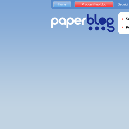
Home
Proponi il tuo blog
Seguici
S
P