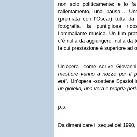
non solo politicamente: e lo f
rallentamento, una pausa… Una
(premiata con l’Oscar) tutta da
fotografia, la puntigliosa ric
l’ammaliante musica. Un film pra
c’è nulla da aggiungere, nulla da 
la cui prestazione è superiore ad o
Un’opera -come scrive Giovanni
mestiere vanno a nozze per il pi
età”
. Un’opera -sostiene Spaziofi
un gioiello, una vera e propria perl
p.s.
Da dimenticare il sequel del 1990,