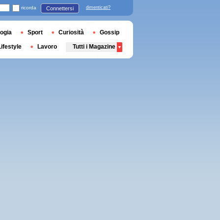
ricorda
dimenticati?
Connettersi
ogia
Sport
Curiosità
Gossip
Lifestyle
Lavoro
Tutti i Magazine