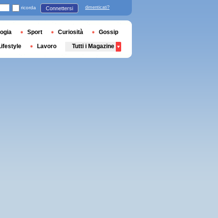
ricorda
dimenticati?
Connettersi
ogia
Sport
Curiosità
Gossip
Lifestyle
Lavoro
Tutti i Magazine