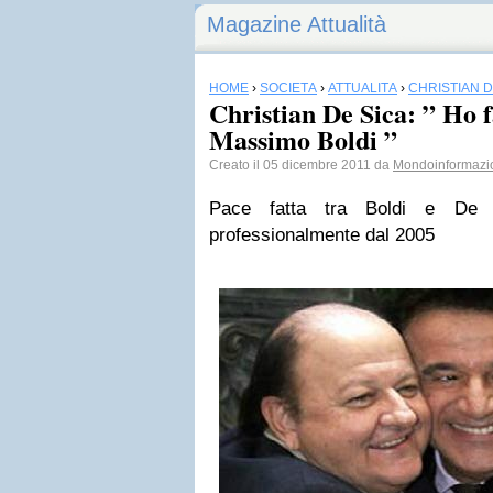
Magazine Attualità
HOME
›
SOCIETÀ
›
ATTUALITÀ
›
CHRISTIAN D
Christian De Sica: ” Ho f
Massimo Boldi ”
Creato il 05 dicembre 2011 da
Mondoinformazi
Pace fatta tra Boldi e De S
professionalmente dal 2005