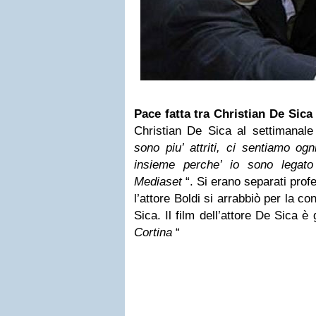
Pace fatta tra
Christian De Sica
Christian De Sica al settimanal
sono piu’ attriti, ci sentiamo og
insieme perche’ io sono legato
Mediaset
“. Si erano separati prof
l’attore Boldi si arrabbiò per la 
Sica. Il film dell’attore De Sica è
Cortina
“