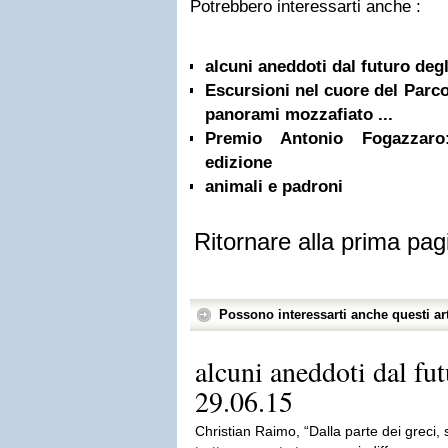
Potrebbero interessarti anche :
alcuni aneddoti dal futuro degli
Escursioni nel cuore del Parco 
panorami mozzafiato ...
Premio Antonio Fogazzaro: 
edizione
animali e padroni
Ritornare alla prima pag
Possono interessarti anche questi art
alcuni aneddoti dal futu
29.06.15
Christian Raimo, “Dalla parte dei greci, s