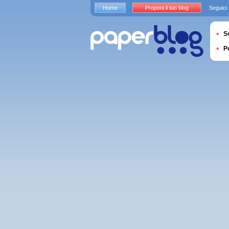
Home
Proponi il tuo blog
Seguici
S
P