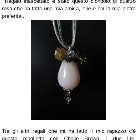
Regalo inaspettato è stato questo ciondolo di quarzo
rosa che ha fatto una mia amica, che è poi la mia pietra
preferita...
Tra gli altri regali che mi ha fatto il mio ragazzo c'è
questa maglietta con Chalie Brown, i due libri