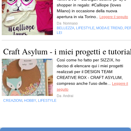
shopper in regalo: #Calliope (loves
Milano) in occasione della nuova
apertura in via Torino..
Leggere il seguito
Da
Nonnaso
BELLEZZA
LIFESTYLE
MODA E TREND
PE
,
,
,
LEI
Craft Asylum - i miei progetti e tutoria
Così come ho fatto per SIZZIX, ho
deciso di elencare qui i miei progetti
realizzati per il DESIGN TEAM
CREATIVE ROX - CRAFT ASYLUM,
compreso anche l'uso delle...
Leggere il
seguito
Da
Andrai
CREAZIONI
HOBBY
LIFESTYLE
,
,