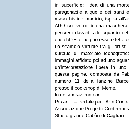
in superficie; l'idea di una mor
paragonabile a quelle dei santi 
masochistico martirio, ispira all'art
ARO sul vetro di una maschera
pensiero davanti allo sguardo de
che dall'esterno può essere letta
Lo scambio virtuale tra gli artist
surplus di materiale iconografic
immagini affidato poi ad uno sgua
un'interpretazione libera in uno
queste pagine, composte da Fabi
numero 11 della fanzine Barbe
presso il bookshop di Meme.
In collaborazione con
Poxart.it – Portale per l'Arte Con
Associazione Progetto Contempor
Studio grafico Cabòri di
Cagliari
.