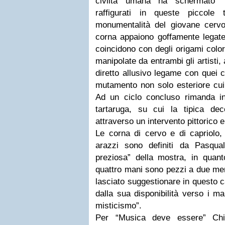
civiltà umana ha schermato” 
raffigurati in queste piccole
monumentalità del giovane cervo 
corna appaiono goffamente legate 
coincidono con degli origami color
manipolate da entrambi gli artisti,
diretto allusivo legame con quei c
mutamento non solo esteriore cui 
Ad un ciclo concluso rimanda in
tartaruga, su cui la tipica dec
attraverso un intervento pittorico e 
Le corna di cervo e di capriolo, 
arazzi sono definiti da Pasqua
preziosa” della mostra, in quan
quattro mani sono pezzi a due men
lasciato suggestionare in questo c
dalla sua disponibilità verso i ma
misticismo”.
Per “Musica deve essere” Chi