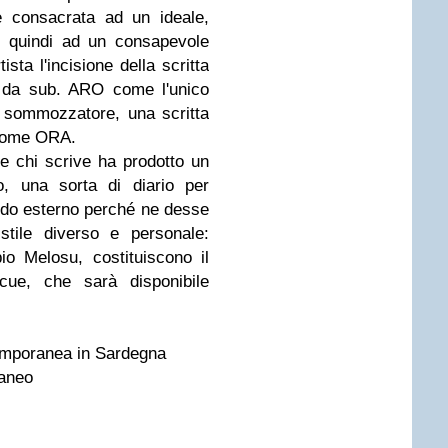
te consacrata ad un ideale,
e quindi ad un consapevole
ista l'incisione della scritta
 da sub. ARO come l'unico
l sommozzatore, una scritta
 come ORA.
i e chi scrive ha prodotto un
o, una sorta di diario per
rdo esterno perché ne desse
 stile diverso e personale:
o Melosu, costituiscono il
cue, che sarà disponibile
temporanea in Sardegna
aneo