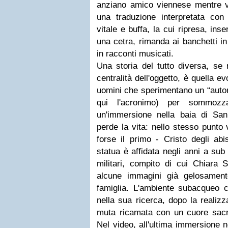
anziano amico viennese mentre vol
una traduzione interpretata co
vitale e buffa, la cui ripresa, ins
una cetra, rimanda ai banchetti in 
in racconti musicati.
Una storia del tutto diversa, se 
centralità dell'oggetto, è quella 
uomini che sperimentano un “autor
qui l'acronimo) per sommozza
un'immersione nella baia di San
perde la vita: nello stesso punto
forse il primo - Cristo degli abis
statua è affidata negli anni a sub
militari, compito di cui Chiara
alcune immagini già gelosamente 
famiglia. L'ambiente subacqueo
nella sua ricerca, dopo la realiz
muta ricamata con un cuore sacro 
Nel video, all'ultima immersione 