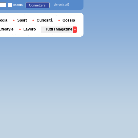
ricorda
dimenticati?
Connettersi
ogia
Sport
Curiosità
Gossip
Lifestyle
Lavoro
Tutti i Magazine