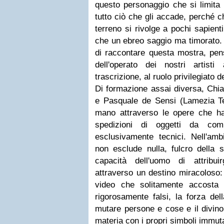
questo personaggio che si limita 
tutto ciò che gli accade, perché 
terreno si rivolge a pochi sapien
che un ebreo saggio ma timorato.
di raccontare questa mostra, pen
dell'operato dei nostri artisti 
trascrizione, al ruolo privilegiato 
Di formazione assai diversa, Chi
e Pasquale de Sensi (Lamezia T
mano attraverso le opere che ha
spedizioni di oggetti da co
esclusivamente tecnici. Nell'amb
non esclude nulla, fulcro della s
capacità dell'uomo di attribuir
attraverso un destino miracoloso
video che solitamente accosta 
rigorosamente falsi, la forza del
mutare persone e cose e il divino 
materia con i propri simboli immuta