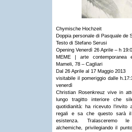
Chymische Hochzeit
Doppia personale di Pasquale de 
Testo di Stefano Serusi
Opening Venerdì 26 Aprile – h 19:
MEME | arte contemporanea e
Mameli, 78 – Cagliari
Dal 26 Aprile al 17 Maggio 2013
visitabile il pomeriggio dalle h.17
venerdì
Christian Rosenkreuz vive in at
lungo tragitto interiore che s
quotidianità: ha ricevuto l'invit
regali e sa che questo sarà il
esistenza. Tralasceremo l
alchemiche, privilegiando il punto