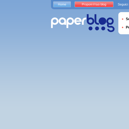
Home
Proponi il tuo blog
Seguici
S
P