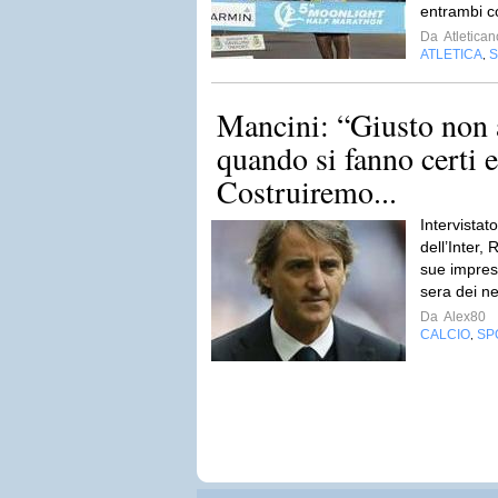
entrambi co
Da
Atletican
ATLETICA
,
Mancini: “Giusto non 
quando si fanno certi e
Costruiremo...
Intervistato
dell’Inter,
sue impress
sera dei ne
Da
Alex80
CALCIO
SP
,