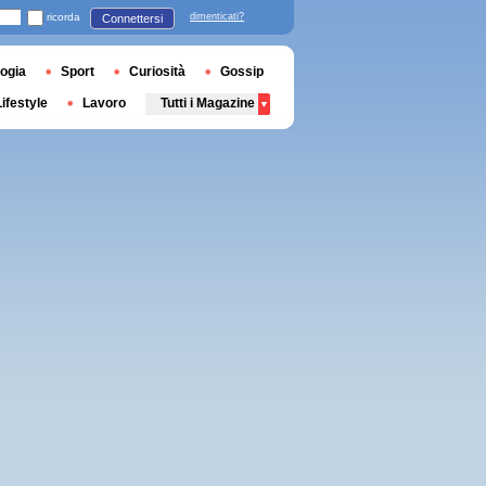
ricorda
dimenticati?
Connettersi
ogia
Sport
Curiosità
Gossip
Lifestyle
Lavoro
Tutti i Magazine