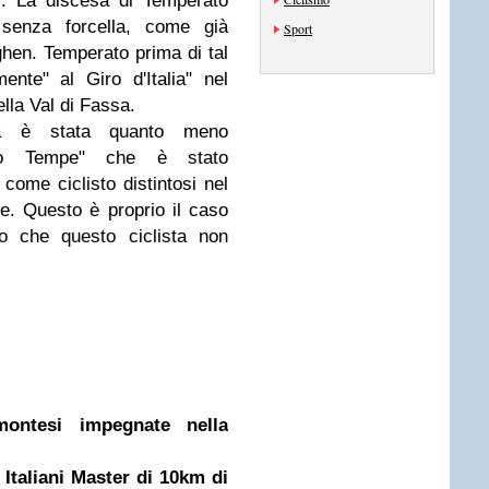
i. La discesa di Temperato
 senza forcella, come già
Sport
hen. Temperato prima di tal
nte" al Giro d'Italia" nel
lla Val di Fassa.
sa è stata quanto meno
ico Tempe" che è stato
come ciclisto distintosi nel
se. Questo è proprio il caso
mo che questo ciclista non
montesi impegnate nella
i Italiani Master di 10km di