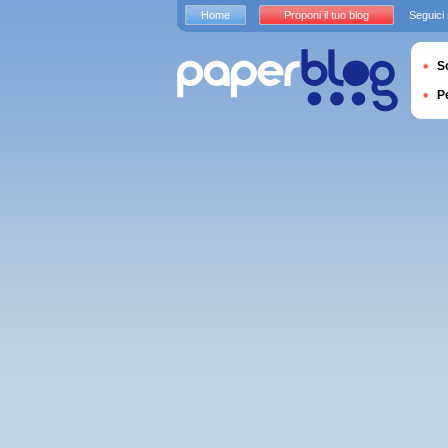
Home
Proponi il tuo blog
Seguici
S
P