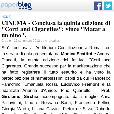
HOME
CINEMA - Conclusa la quinta edizione di
"Corti and Cigarettes": vince "Matar a
un nino".
Creato il 17 settembre 2012 da
Andreakur
Si è conclusa all'Auditorium Conciliazione a Roma, con
la serata di gala presentata da
Monica Scattini
e Andrea
Dianetti, la quinta edizione del festival "Corti and
Cigarettes. Grande successo per la manifestazione che
ha fatto registrare il tutto esaurito e ha visto la
partecipazione di numerosissimi ospiti tra cui Francesco
Pannofino, Emanuela Rossi,
Ludovico Fremont
e la
fidanzata Arianna d'Amico, Pino Quartullo, il Prof.
Girolamo Sirchia
accompagnato dalla moglie Anna
Pallavicini, Lino e Rossana Banfi, Francesca Fellini,
Giorgia Wurth, Liliana Cavani, Pietro de Silva, Roberto