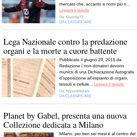
mercato che, accanto a nomi più o...
Leggere il seguito
Da
Giannig77
DA CLASSIFICARE
Lega Nazionale contro la predazione
organi e la morte a cuore battente
Pubblicato il giugno 29, 2015 da:
Redazione I non-donatori devono
munirsi di una Dichiarazione Autografa
d’opposizione all’espianto di organi,
tessuti e cellule...
Leggere il seguito
Da
Appuntiitaliani
DA CLASSIFICARE
Planet by Gabel, presenta una nuova
Collezione dedicata a Milano
Milano, per ben sei mesi è al centro del