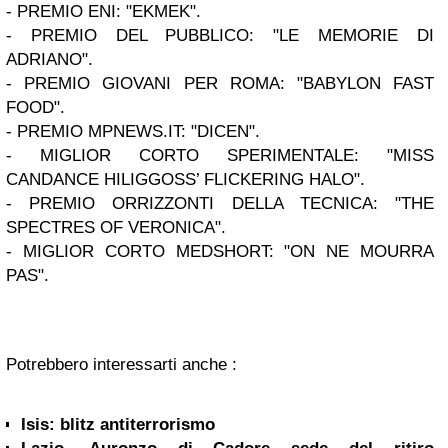
- PREMIO ENI: "EKMEK".
- PREMIO DEL PUBBLICO: "LE MEMORIE DI
ADRIANO".
- PREMIO GIOVANI PER ROMA: "BABYLON FAST
FOOD".
- PREMIO MPNEWS.IT: "DICEN".
- MIGLIOR CORTO SPERIMENTALE: "MISS
CANDANCE HILIGGOSS’ FLICKERING HALO".
- PREMIO ORRIZZONTI DELLA TECNICA: "THE
SPECTRES OF VERONICA".
- MIGLIOR CORTO MEDSHORT: "ON NE MOURRA
PAS".
Potrebbero interessarti anche :
Isis: blitz antiterrorismo