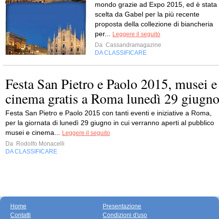
mondo grazie ad Expo 2015, ed è stata
scelta da Gabel per la più recente
proposta della collezione di biancheria
per...
Leggere il seguito
Da
Cassandramagazine
DA CLASSIFICARE
Festa San Pietro e Paolo 2015, musei e
cinema gratis a Roma lunedì 29 giugn
Festa San Pietro e Paolo 2015 con tanti eventi e iniziative a Roma,
per la giornata di lunedì 29 giugno in cui verranno aperti al pubblico
musei e cinema...
Leggere il seguito
Da
Rodolfo Monacelli
DA CLASSIFICARE
Home
Presentazione
Contatti
Condizioni d'uso