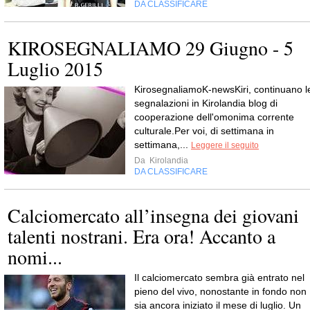
DA CLASSIFICARE
KIROSEGNALIAMO 29 Giugno - 5
Luglio 2015
KirosegnaliamoK-newsKiri, continuano l
segnalazioni in Kirolandia blog di
cooperazione dell'omonima corrente
culturale.Per voi, di settimana in
settimana,...
Leggere il seguito
Da
Kirolandia
DA CLASSIFICARE
Calciomercato all’insegna dei giovani
talenti nostrani. Era ora! Accanto a
nomi...
Il calciomercato sembra già entrato nel
pieno del vivo, nonostante in fondo non
sia ancora iniziato il mese di luglio. Un