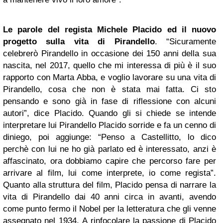
Le parole del regista Michele Placido ed il nuovo
progetto sulla vita di Pirandello
. “Sicuramente
celebrerò Pirandello in occasione dei 150 anni della sua
nascita, nel 2017, quello che mi interessa di più è il suo
rapporto con Marta Abba, e voglio lavorare su una vita di
Pirandello, cosa che non è stata mai fatta. Ci sto
pensando e sono già in fase di riflessione con alcuni
autori”, dice Placido. Quando gli si chiede se intende
interpretare lui Pirandello Placido sorride e fa un cenno di
diniego, poi aggiunge: “Penso a Castellitto, lo dico
perchè con lui ne ho già parlato ed è interessato, anzi è
affascinato, ora dobbiamo capire che percorso fare per
arrivare al film, lui come interprete, io come regista”.
Quanto alla struttura del film, Placido pensa di narrare la
vita di Pirandello dai 40 anni circa in avanti, avendo
come punto fermo il Nobel per la letteratura che gli venne
assegnato nel 1934. A rinfocolare la passione di Placido