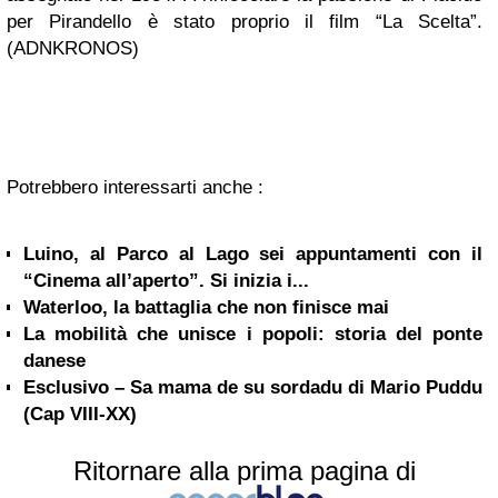
per Pirandello è stato proprio il film “La Scelta”.
(ADNKRONOS)
Potrebbero interessarti anche :
Luino, al Parco al Lago sei appuntamenti con il
“Cinema all’aperto”. Si inizia i...
Waterloo, la battaglia che non finisce mai
La mobilità che unisce i popoli: storia del ponte
danese
Esclusivo – Sa mama de su sordadu di Mario Puddu
(Cap VIII-XX)
Ritornare alla prima pagina di