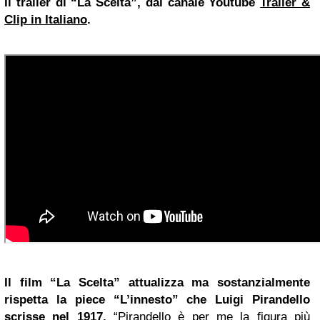
Il trailer di “La Scelta”, dal canale Youtube
Trailer &
Clip in Italiano
.
Il film “La Scelta” attualizza ma sostanzialmente
rispetta la piece “L’innesto” che Luigi Pirandello
scrisse nel 1917.
“Pirandello è per me la figura più