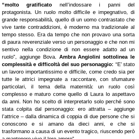
“molto gratificato
nell’indossare i panni del
protagonista. Un ruolo molto difficile e impegnativo, di
grande responsabilità, quello di un uomo contrastato che
vive tante contraddizioni, è moderno ma tradizionale al
tempo stesso. Era da tempo che non provavo una sorta
di paura reverenziale verso un personaggio e che non mi
sentivo nella condizione di non essere adatto ad un
ruolo”, aggiunge Bova.
Ambra Angiolini sottolinea le
complessità e difficoltà del suo personaggio:
“E’ stato
un lavoro importantissimo e difficile, come credo sia per
tutte le attrici impegnate a raccontare, con sfumature
particolari, il tema della maternità: un ruolo così
complesso e maturo come quello di Laura lo aspettavo
da anni. Non ho scelto di interpretarlo solo perché sono
stata colpita dal personaggio: ero attratta – aggiunge
l’attrice – dalla dinamica di coppia di due persone che si
conoscono e si amano da dieci anni, e che si
trasformano a causa di un evento tragico, riuscendo però
a mantenere vivo il loro amore”.