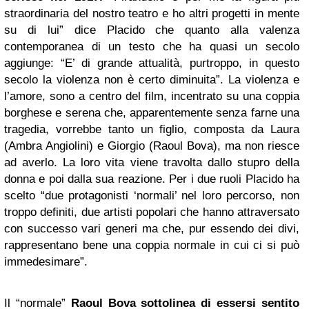
straordinaria del nostro teatro e ho altri progetti in mente
su di lui” dice Placido che quanto alla valenza
contemporanea di un testo che ha quasi un secolo
aggiunge: “E’ di grande attualità, purtroppo, in questo
secolo la violenza non è certo diminuita”. La violenza e
l’amore, sono a centro del film, incentrato su una coppia
borghese e serena che, apparentemente senza farne una
tragedia, vorrebbe tanto un figlio, composta da Laura
(Ambra Angiolini) e Giorgio (Raoul Bova), ma non riesce
ad averlo. La loro vita viene travolta dallo stupro della
donna e poi dalla sua reazione. Per i due ruoli Placido ha
scelto “due protagonisti ‘normali’ nel loro percorso, non
troppo definiti, due artisti popolari che hanno attraversato
con successo vari generi ma che, pur essendo dei divi,
rappresentano bene una coppia normale in cui ci si può
immedesimare”.
Il “normale”
Raoul Bova sottolinea di essersi sentito