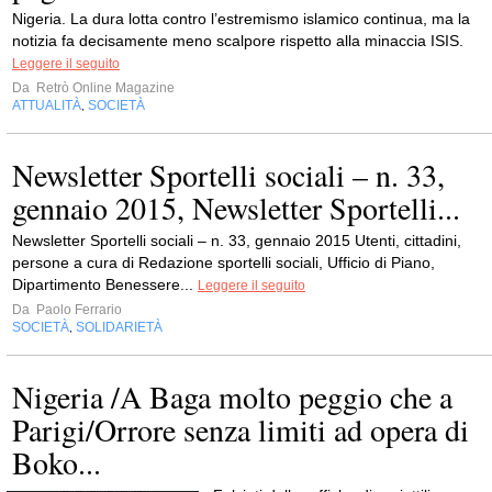
Nigeria. La dura lotta contro l’estremismo islamico continua, ma la
notizia fa decisamente meno scalpore rispetto alla minaccia ISIS.
Leggere il seguito
Da
Retrò Online Magazine
ATTUALITÀ
SOCIETÀ
,
Newsletter Sportelli sociali – n. 33,
gennaio 2015, Newsletter Sportelli...
Newsletter Sportelli sociali – n. 33, gennaio 2015 Utenti, cittadini,
persone a cura di Redazione sportelli sociali, Ufficio di Piano,
Dipartimento Benessere...
Leggere il seguito
Da
Paolo Ferrario
SOCIETÀ
SOLIDARIETÀ
,
Nigeria /A Baga molto peggio che a
Parigi/Orrore senza limiti ad opera di
Boko...