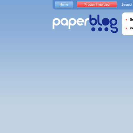
Home
Proponi il tuo blog
Seguici
S
P