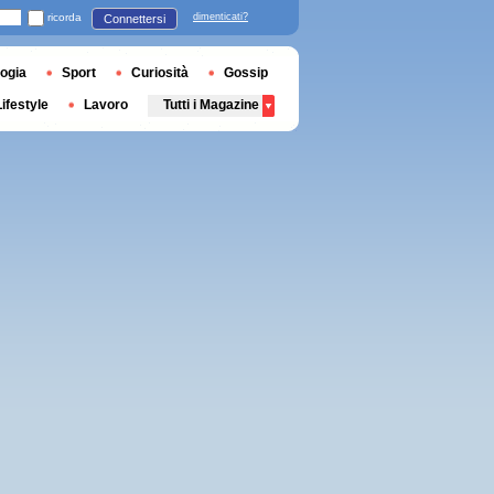
ricorda
dimenticati?
Connettersi
ogia
Sport
Curiosità
Gossip
Lifestyle
Lavoro
Tutti i Magazine