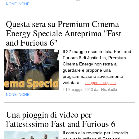
NONE
NONE
,
Questa sera su Premium Cinema
Energy Speciale Anteprima "Fast
and Furious 6"
Il 22 maggio esce in Italia Fast and
Furious 6 di Justin Lin, Premium
Cinema Energy non resta a
guardare e propone una
programmazione severamente
vietata ai...
Leggere il seguito
Il 19 maggio 2013 da
Nicoladki
NONE
NONE
,
Una pioggia di video per
l'attesissimo Fast and Furious 6
Il conto alla rovescia per l'esordio