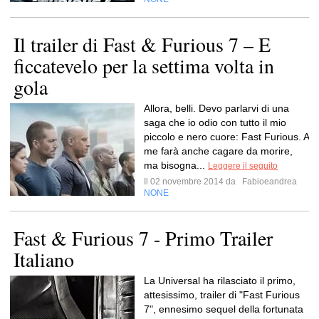
Il trailer di Fast & Furious 7 – E
ficcatevelo per la settima volta in
gola
Allora, belli. Devo parlarvi di una
saga che io odio con tutto il mio
piccolo e nero cuore: Fast Furious. A
me farà anche cagare da morire,
ma bisogna...
Leggere il seguito
Il 02 novembre 2014 da
Fabioeandrea
NONE
Fast & Furious 7 - Primo Trailer
Italiano
La Universal ha rilasciato il primo,
attesissimo, trailer di "Fast Furious
7", ennesimo sequel della fortunata