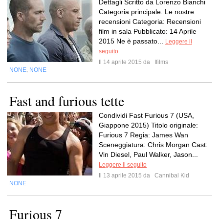
Dettagli Scritto da Lorenzo Bianchi
Categoria principale: Le nostre
recensioni Categoria: Recensioni
film in sala Pubblicato: 14 Aprile
2015 Ne è passato...
Leggere il
seguito
Il 14 aprile 2015 da
Ifilms
NONE
NONE
,
Fast and furious tette
Condividi Fast Furious 7 (USA,
Giappone 2015) Titolo originale:
Furious 7 Regia: James Wan
Sceneggiatura: Chris Morgan Cast:
Vin Diesel, Paul Walker, Jason...
Leggere il seguito
Il 13 aprile 2015 da
Cannibal Kid
NONE
Furious 7