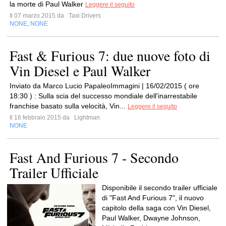
la morte di Paul Walker
Leggere il seguito
Il 07 marzo 2015 da
Taxi Drivers
NONE
NONE
,
Fast & Furious 7: due nuove foto di
Vin Diesel e Paul Walker
Inviato da Marco Lucio PapaleoImmagini | 16/02/2015 ( ore
18:30 ) : Sulla scia del successo mondiale dell'inarrestabile
franchise basato sulla velocità, Vin...
Leggere il seguito
Il 16 febbraio 2015 da
Lightman
NONE
Fast And Furious 7 - Secondo
Trailer Ufficiale
Disponibile il secondo trailer ufficiale
di "Fast And Furious 7", il nuovo
capitolo della saga con Vin Diesel,
Paul Walker, Dwayne Johnson,