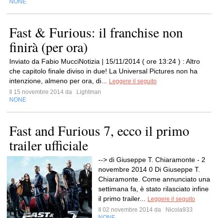
NONE
Fast & Furious: il franchise non
finirà (per ora)
Inviato da Fabio MucciNotizia | 15/11/2014 ( ore 13:24 ) : Altro
che capitolo finale diviso in due! La Universal Pictures non ha
intenzione, almeno per ora, di...
Leggere il seguito
Il 15 novembre 2014 da
Lightman
NONE
Fast and Furious 7, ecco il primo
trailer ufficiale
--> di Giuseppe T. Chiaramonte - 2
novembre 2014 0 Di Giuseppe T.
Chiaramonte. Come annunciato una
settimana fa, è stato rilasciato infine
il primo trailer...
Leggere il seguito
Il 02 novembre 2014 da
Nicola933
NONE