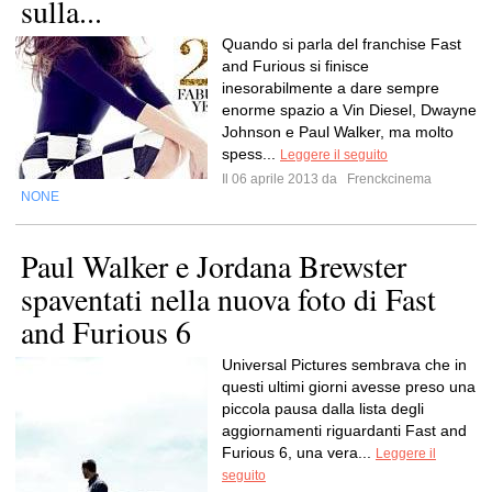
sulla...
Quando si parla del franchise Fast
and Furious si finisce
inesorabilmente a dare sempre
enorme spazio a Vin Diesel, Dwayne
Johnson e Paul Walker, ma molto
spess...
Leggere il seguito
Il 06 aprile 2013 da
Frenckcinema
NONE
Paul Walker e Jordana Brewster
spaventati nella nuova foto di Fast
and Furious 6
Universal Pictures sembrava che in
questi ultimi giorni avesse preso una
piccola pausa dalla lista degli
aggiornamenti riguardanti Fast and
Furious 6, una vera...
Leggere il
seguito