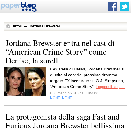
Attori — Jordana Brewster
Jordana Brewster entra nel cast di
“American Crime Story” come
Denise, la sorell...
L’ex stella di Dallas, Jordana Brewster si
è unita al cast del prossimo dramma
targato FX incentrato su O.J. Simpsons,
“American Crime Story”.
Leggere il seguito
Il 01 maggio 2015 da
Linda93
NONE
NONE
,
La protagonista della saga Fast and
Furious Jordana Brewster bellissima