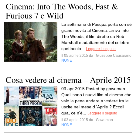
Cinema: Into The Woods, Fast &
Furious 7 e Wild
La settimana di Pasqua porta con sé
grandi novità al Cinema: arriva Into
The Woods, il film diretto da Rob
Marshall e adattamento del celebre
spettacolo...
Leggere il seguito
Il 05 aprile 2015 da
Giuseppe Causarano
NONE
Cosa vedere al cinema – Aprile 2015
03 apr 2015 Posted by gowoman
Quali sono i nuovi film al cinema che
vale la pena andare a vedere fra le
uscite nel mese d 'Aprile ? Eccoli
qua, ce n'è...
Leggere il seguito
Il 03 aprile 2015 da
Gowoman
NONE