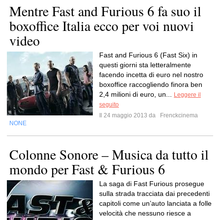
Mentre Fast and Furious 6 fa suo il
boxoffice Italia ecco per voi nuovi
video
Fast and Furious 6 (Fast Six) in
questi giorni sta letteralmente
facendo incetta di euro nel nostro
boxoffice raccogliendo finora ben
2,4 milioni di euro, un...
Leggere il
seguito
Il 24 maggio 2013 da
Frenckcinema
NONE
Colonne Sonore – Musica da tutto il
mondo per Fast & Furious 6
La saga di Fast Furious prosegue
sulla strada tracciata dai precedenti
capitoli come un’auto lanciata a folle
velocità che nessuno riesce a