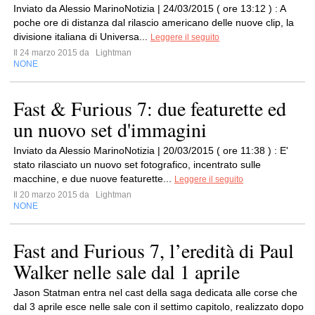
Inviato da Alessio MarinoNotizia | 24/03/2015 ( ore 13:12 ) : A
poche ore di distanza dal rilascio americano delle nuove clip, la
divisione italiana di Universa...
Leggere il seguito
Il 24 marzo 2015 da
Lightman
NONE
Fast & Furious 7: due featurette ed
un nuovo set d'immagini
Inviato da Alessio MarinoNotizia | 20/03/2015 ( ore 11:38 ) : E'
stato rilasciato un nuovo set fotografico, incentrato sulle
macchine, e due nuove featurette...
Leggere il seguito
Il 20 marzo 2015 da
Lightman
NONE
Fast and Furious 7, l’eredità di Paul
Walker nelle sale dal 1 aprile
Jason Statman entra nel cast della saga dedicata alle corse che
dal 3 aprile esce nelle sale con il settimo capitolo, realizzato dopo