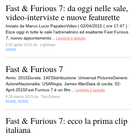
Fast & Furious 7: da oggi nelle sale,
video-interviste e nuove featurette
Inviato da Marco Lucio PapaleoVideo | 02/04/2015 ( ore 17:47 ) :
Esce oggi in tutte le sale l'adrenalinico ed esaltante Fast Furious
7, nuovo appuntamento...
Leggere il seguito
Il 02 aprile 2015 da
Lightman
NONE
Fast & Furious 7
Anno: 2015Durata: 140'Distribuzione: Universal PicturesGenere:
AzioneNazionalita: USARegia: James WanData di uscita: 02-
April-2015Fast Furious 7 è un film...
Leggere il seguito
Il 28 marzo 2015 da
Taxi Drivers
NONE
NONE
,
Fast & Furious 7: ecco la prima clip
italiana