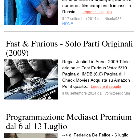
numerosi film campioni di incassi in
Russia,...
Leggere il seguito
Il 17 settembre 2014 da
Nicola933
NONE
Fast & Furious - Solo Parti Originali
(2009)
Regia: Justin Lin Anno: 2009 Titolo
originale: Fast Furious Voto: 5/10
Pagina di IMDB (6.6) Pagina di I
Check Movies Acquista su Amazon
Per il quarto...
Leggere il seguito
Il 08 settembre 2014 da
Vomitoergorum
Programmazione Mediaset Premium
dal 6 al 13 Luglio
--> di Federica De Felice - 6 luglio