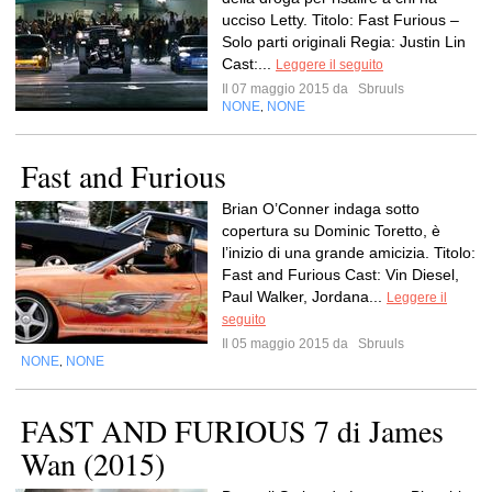
ucciso Letty. Titolo: Fast Furious –
Solo parti originali Regia: Justin Lin
Cast:...
Leggere il seguito
Il 07 maggio 2015 da
Sbruuls
NONE
NONE
,
Fast and Furious
Brian O’Conner indaga sotto
copertura su Dominic Toretto, è
l’inizio di una grande amicizia. Titolo:
Fast and Furious Cast: Vin Diesel,
Paul Walker, Jordana...
Leggere il
seguito
Il 05 maggio 2015 da
Sbruuls
NONE
NONE
,
FAST AND FURIOUS 7 di James
Wan (2015)