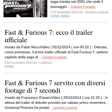
saga iniziata nel 2001 che vede il
passaggio...
Leggere il seguito
Il 02 novembre 2014 da
Giordano Caputo
NONE
NONE
,
Fast & Furious 7: ecco il trailer
ufficiale
Inviato da Fabio MucciVideo | 02/11/2014 ( ore 00:10 ) : Debutta,
come promesso, il primo trailer ufficiale di Fast Furious 7, settimo
capitolo della saga di...
Leggere il seguito
Il 02 novembre 2014 da
Lightman
NONE
Fast & Furious 7 servito con diversi
footage di 7 secondi
Inviato da Francesco D'asaroVideo | 29/10/2014 ( ore 21:25 ) : In
attesa del trailer di debutto previsto per sabato primo novembre,
Universal Pictures ha postat...
Leggere il seguito