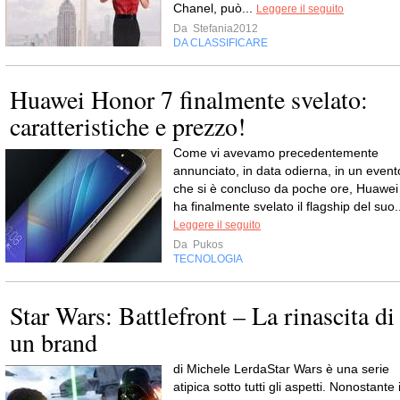
Chanel, può...
Leggere il seguito
Da
Stefania2012
DA CLASSIFICARE
Huawei Honor 7 finalmente svelato:
caratteristiche e prezzo!
Come vi avevamo precedentemente
annunciato, in data odierna, in un event
che si è concluso da poche ore, Huawei
ha finalmente svelato il flagship del suo.
Leggere il seguito
Da
Pukos
TECNOLOGIA
Star Wars: Battlefront – La rinascita di
un brand
di Michele LerdaStar Wars è una serie
atipica sotto tutti gli aspetti. Nonostante 