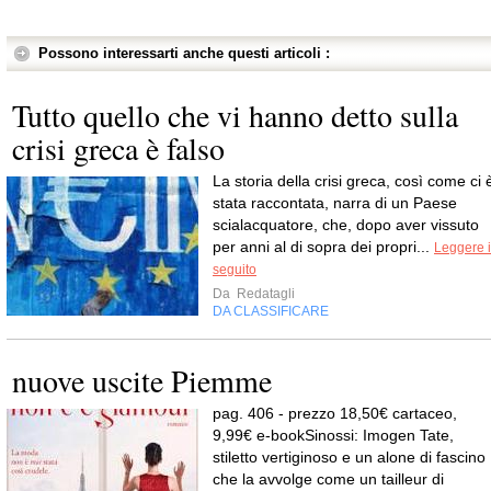
Possono interessarti anche questi articoli :
Tutto quello che vi hanno detto sulla
crisi greca è falso
La storia della crisi greca, così come ci 
stata raccontata, narra di un Paese
scialacquatore, che, dopo aver vissuto
per anni al di sopra dei propri...
Leggere i
seguito
Da
Redatagli
DA CLASSIFICARE
nuove uscite Piemme
pag. 406 - prezzo 18,50€ cartaceo,
9,99€ e-bookSinossi: Imogen Tate,
stiletto vertiginoso e un alone di fascino
che la avvolge come un tailleur di