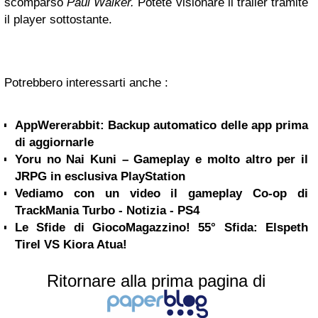
scomparso
Paul Walker
.
Potete visionare il trailer tramite
il player sottostante.
Potrebbero interessarti anche :
AppWererabbit: Backup automatico delle app prima
di aggiornarle
Yoru no Nai Kuni – Gameplay e molto altro per il
JRPG in esclusiva PlayStation
Vediamo con un video il gameplay Co-op di
TrackMania Turbo - Notizia - PS4
Le Sfide di GiocoMagazzino! 55° Sfida: Elspeth
Tirel VS Kiora Atua!
Ritornare alla prima pagina di