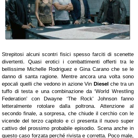
Strepitosi alcuni scontri fisici spesso farciti di scenette
divertenti. Quasi erotici i combattimenti offerti tra le
bellissime Michelle Rodriguez e Gina Carano che se le
danno di santa ragione. Mentre ancora una volta sono
epocali quelli che vedono in azione Vin
Diesel
che tra un
tuffo di testa e una combinazione da ‘World Wrestling
Federation’ con Dwayne ‘The Rock’ Johnson fanno
letteralmente rotolare dalla poltrona. Attenzione al
secondo finale, a sorpresa, che chiude il cerchio con le
vicende del terzo capitolo e ci presenta il nuovo super
cattivo del prossimo probabile episodio. Scena anche in
questo caso forzata perché rivista e corretta. Poco male,