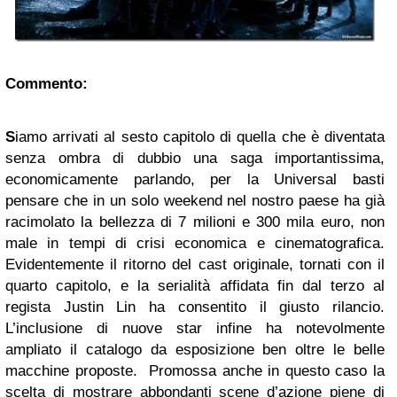
Commento:
S
iamo arrivati al sesto capitolo di quella che è diventata
senza ombra di dubbio una saga importantissima,
economicamente parlando, per la Universal basti
pensare che in un solo weekend nel nostro paese ha già
racimolato la bellezza di 7 milioni e 300 mila euro, non
male in tempi di crisi economica e cinematografica.
Evidentemente il ritorno del cast originale, tornati con il
quarto capitolo, e la serialità affidata fin dal terzo al
regista Justin Lin ha consentito il giusto rilancio.
L’inclusione di nuove star infine ha notevolmente
ampliato il catalogo da esposizione ben oltre le belle
macchine proposte. Promossa anche in questo caso la
scelta di mostrare abbondanti scene d’azione piene di