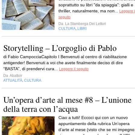
soprattutto su libri "da spiaggia": gialli e
thriller, naturalmente, ma non...
Leggere i
seguito
Da
La Stamberga Dei Lettori
CULTURA
LIBRI
,
Storytelling – L’orgoglio di Pablo
di Fabio CampocciaCapitolo I Benvenuti al centro di riabilitazione
antigender! Benvenuti a voi che avete finalmente deciso di dire
“BASTA”, di prendervi cura...
Leggere il seguito
Da
Abattoir
ATTUALITÀ
CULTURA
,
Un’opera d’arte al mese #8 – L’unione
della terra con l’acqua
Ciao a tutti! Eccoci qui con un nuovo
appuntamento della rubrica Un’opera
d’arte al mese (visto che se mi impegno