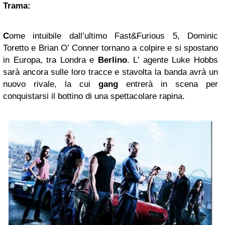
Trama:
C
ome intuibile dall’ultimo Fast&Furious 5, Dominic
Toretto e Brian O’ Conner tornano a colpire e si spostano
in Europa, tra Londra e
Berlino
. L' agente Luke Hobbs
sarà ancora sulle loro tracce e stavolta la banda avrà un
nuovo rivale, la cui
gang
entrerà in scena per
conquistarsi il bottino di una spettacolare rapina.