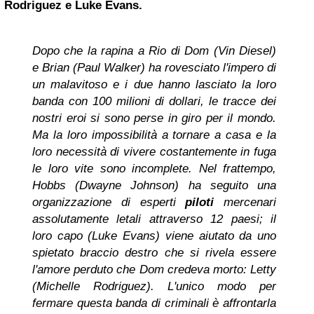
Rodriguez e Luke Evans.
Dopo che la rapina a Rio di Dom (Vin Diesel)
e Brian (Paul Walker) ha rovesciato l'impero di
un malavitoso e i due hanno lasciato la loro
banda con 100 milioni di dollari, le tracce dei
nostri eroi si sono perse in giro per il mondo.
Ma la loro impossibilità a tornare a casa e la
loro necessità di vivere costantemente in fuga
le loro vite sono incomplete. Nel frattempo,
Hobbs (Dwayne Johnson) ha seguito una
organizzazione di esperti
piloti
mercenari
assolutamente letali attraverso 12 paesi; il
loro capo (Luke Evans) viene aiutato da uno
spietato braccio destro che si rivela essere
l'amore perduto che Dom credeva morto: Letty
(Michelle Rodriguez). L'unico modo per
fermare questa banda di criminali è affrontarla