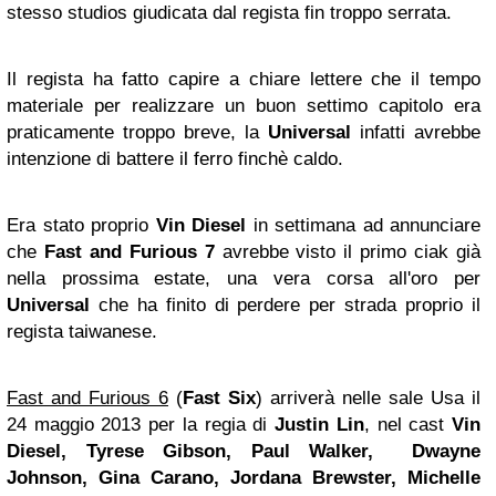
stesso studios giudicata dal regista fin troppo serrata.
Il regista ha fatto capire a chiare lettere che il tempo
materiale per realizzare un buon settimo capitolo era
praticamente troppo breve, la
Universal
infatti avrebbe
intenzione di battere il ferro finchè caldo.
Era stato proprio
Vin Diesel
in settimana ad annunciare
che
Fast and Furious 7
avrebbe visto il primo ciak già
nella prossima estate, una vera corsa all'oro per
Universal
che ha finito di perdere per strada proprio il
regista taiwanese.
Fast and Furious 6
(
Fast Six
) arriverà nelle sale Usa il
24 maggio 2013 per la regia di
Justin Lin
, nel cast
Vin
Diesel, Tyrese Gibson, Paul Walker, Dwayne
Johnson, Gina Carano, Jordana Brewster, Michelle