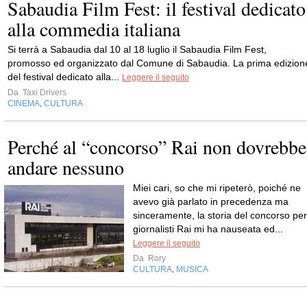
Sabaudia Film Fest: il festival dedicato
alla commedia italiana
Si terrà a Sabaudia dal 10 al 18 luglio il Sabaudia Film Fest,
promosso ed organizzato dal Comune di Sabaudia. La prima edizion
del festival dedicato alla...
Leggere il seguito
Da
Taxi Drivers
CINEMA
CULTURA
,
Perché al “concorso” Rai non dovrebbe
andare nessuno
Miei cari, so che mi ripeterò, poiché ne
avevo già parlato in precedenza ma
sinceramente, la storia del concorso per
giornalisti Rai mi ha nauseata ed...
Leggere il seguito
Da
Rory
CULTURA
MUSICA
,