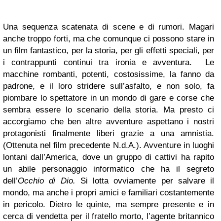
Una sequenza scatenata di scene e di rumori. Magari
anche troppo forti, ma che comunque ci possono stare in
un film fantastico, per la storia, per gli effetti speciali, per
i contrappunti continui tra ironia e avventura. Le
macchine rombanti, potenti, costosissime, la fanno da
padrone, e il loro stridere sull’asfalto, e non solo, fa
piombare lo spettatore in un mondo di gare e corse che
sembra essere lo scenario della storia. Ma presto ci
accorgiamo che ben altre avventure aspettano i nostri
protagonisti finalmente liberi grazie a una amnistia.
(Ottenuta nel film precedente N.d.A.). Avventure in luoghi
lontani dall’America, dove un gruppo di cattivi ha rapito
un abile personaggio informatico che ha il segreto
dell’
Occhio di Dio.
Si lotta ovviamente per salvare il
mondo, ma anche i propri amici e familiari costantemente
in pericolo. Dietro le quinte, ma sempre presente e in
cerca di vendetta per il fratello morto, l’agente britannico