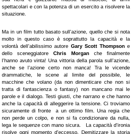
spettacolari e con la potenza di un esercito a risolvere la
situazione.
Ma in un film tutto basato sull’azione, quello che si nota
molto in questo caso è soprattutto la capacità e la
volontà dell’abilissimo autore
Gary Scott Thompson
e
dello sceneggiatore
Chris Morgan
che finalmente
l’hanno avuto vinta! Una vittoria della parola sull’azione,
anche se l’azione certo non manca! Tra le vicende
drammatiche, le scene al limite del possibile, le
macchine che volano (da non dimenticare che non si
tratta di fantascienza o fantasy) non mancano mai le
parole e il dialogo. Testi giusti, che narrano e che hanno
anche la capacità di alleggerire la tensione. Ci troviamo
sicuramente di fronte a un ottimo film. Una regia che
non perde un colpo, e non si fa condizionare da nulla,
lega le sequenze con mano sicura. La capacità d’ironia
risolve ogni momento d’eccesso. Demitizzare la storia