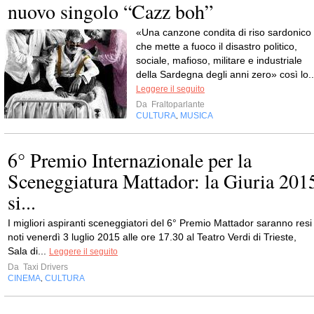
nuovo singolo “Cazz boh”
«Una canzone condita di riso sardonico
che mette a fuoco il disastro politico,
sociale, mafioso, militare e industriale
della Sardegna degli anni zero» così lo..
Leggere il seguito
Da
Fraltoparlante
CULTURA
MUSICA
,
6° Premio Internazionale per la
Sceneggiatura Mattador: la Giuria 201
si...
I migliori aspiranti sceneggiatori del 6° Premio Mattador saranno resi
noti venerdì 3 luglio 2015 alle ore 17.30 al Teatro Verdi di Trieste,
Sala di...
Leggere il seguito
Da
Taxi Drivers
CINEMA
CULTURA
,