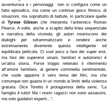
avventurosa e i personaggi non si configura come un
fatto episodico, ma come un continuo gioco filmico, di
situazioni, ma soprattutto di battute, in particolare quelle
di
Tyrese Gibson
che interpreta l’antieroico Roman
Pearce. A volte, anche a scapito della linea sequenziale
e narrativa della vicenda, gli autori inseriscono dei
dialoghi per sdrammatizzare e rendere anche
estremamente divertente questa intelligente ed
equilibrata pellicola. Ci vuol poco a fare dei super eroi,
ma fare dei supereroi umani, familiari e autoironici è
un’altra storia. Forse troppo reiterato il riferimento
all’amore familiare, al genere commedia sentimentale,
che vuole apparire il vero tema del film, ma che
comunque non guasta in un mondo ai limiti della violenza
gratuita. Dice Toretto il protagonista della serie, “La
famiglia è tutto! Ma i nostri ragazzi non sono assassini,
ma solo guidatori esperti…”.