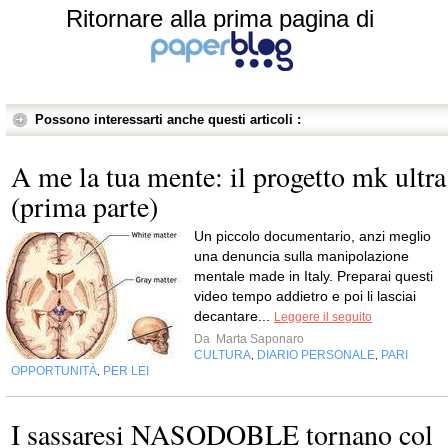
Ritornare alla prima pagina di
Possono interessarti anche questi articoli :
A me la tua mente: il progetto mk ultra
(prima parte)
Un piccolo documentario, anzi meglio
una denuncia sulla manipolazione
mentale made in Italy. Preparai questi
video tempo addietro e poi li lasciai
decantare...
Leggere il seguito
Da
Marta Saponaro
CULTURA
DIARIO PERSONALE
PARI
,
,
OPPORTUNITÀ
PER LEI
,
I sassaresi NASODOBLE tornano col