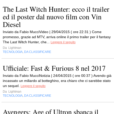
The Last Witch Hunter: ecco il trailer
ed il poster dal nuovo film con Vin
Diesel
Inviato da Fabio MucciVideo | 29/04/2015 ( ore 22:31 ) Come
promesso, grazie ad MTV, arriva online il primo trailer per il fantasy
The Last Witch Hunter, che...
Leggere il seguito
Da
Lightman
TECNOLOGIA
DA CLASSIFICARE
,
Ufficiale: Fast & Furious 8 nel 2017
Inviato da Fabio MucciNotizia | 24/04/2015 ( ore 00:37 ) Avendo già
incassato un miliardo al botteghino, era chiaro che ci sarebbe stato
un sequel.
Leggere il seguito
Da
Lightman
TECNOLOGIA
DA CLASSIFICARE
,
Avengers: Age of Ultron sbanca il