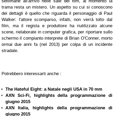
settimane all'arrivo nelle sale del film, al momento la
trama resta un mistero. Un aspetto su cui si conoscono
dei dettagli è quello che riguarda il personaggio di Paul
Walker: l'attore scomparso, infatti, non verrà tolto dal
film, ma il regista e produttore ha riutilizzato alcune
scene, rielaborate in computer grafica, per riportare sullo
schermo il compianto interprete di Brian O'Conner, morto
ormai due anni fa (nel 2013) per colpa di un incidente
stradale.
Potrebbero interessarti anche :
The Hateful Eight: a Natale negli USA in 70 mm
AXN Sci-Fi, highlights della programmazione di
giugno 2015
AXN Italia, highlights della programmazione di
giugno 2015