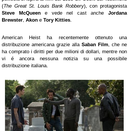
(
The Great St. Louis Bank Robbery
), con protagonista
Steve McQueen
e vede nel cast anche
Jordana
Brewster
,
Akon
e
Tory Kitties
.
American Heist ha recentemente ottenuto una
distribuzione americana grazie alla
Saban Film
, che ne
ha comprato i diritti per due milioni di dollari, mentre non
vi é ancora nessuna notizia su una possibile
distribuzione italiana.