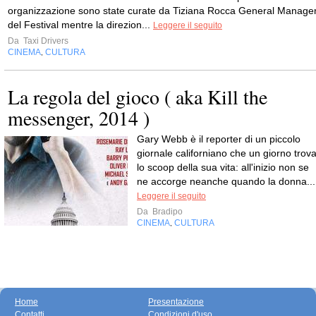
organizzazione sono state curate da Tiziana Rocca General Manage
del Festival mentre la direzion...
Leggere il seguito
Da
Taxi Drivers
CINEMA
CULTURA
,
La regola del gioco ( aka Kill the
messenger, 2014 )
Gary Webb è il reporter di un piccolo
giornale californiano che un giorno trov
lo scoop della sua vita: all'inizio non se
ne accorge neanche quando la donna...
Leggere il seguito
Da
Bradipo
CINEMA
CULTURA
,
Home
Presentazione
Contatti
Condizioni d'uso