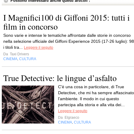
Possono interessarti anche questi articoli :
I Magnifici100 di Giffoni 2015: tutti i
film in concorso
Sono varie e intense le tematiche affrontate dalle storie in concorso
nella selezione ufficiale del Giffoni Experience 2015 (17-26 luglio): 98
i titoli tra...
Leggere il seguito
Da
Taxi Drivers
CINEMA
CULTURA
,
True Detective: le lingue d’asfalto
C'è una cosa in particolare, di True
Detective, che mi ha sempre affascinato
l'ambiente. Il modo in cui questo
partecipa alla storia e alla vita dei...
Leggere il seguito
Da
Elgraeco
CINEMA
CULTURA
,