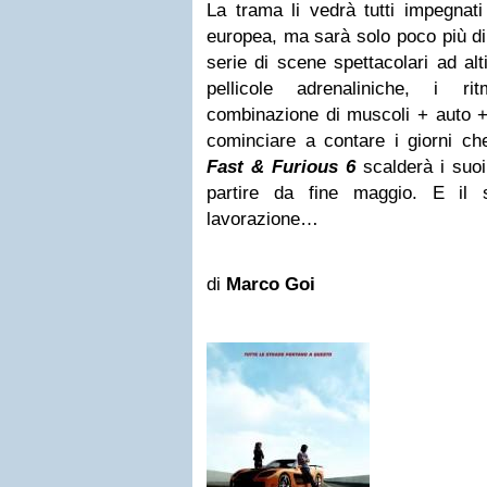
La trama li vedrà tutti impegnat
europea, ma sarà solo poco più di
serie di scene spettacolari ad al
pellicole adrenaliniche, i ri
combinazione di muscoli + auto +
cominciare a contare i giorni ch
Fast & Furious 6
scalderà i suoi 
partire da fine maggio. E il 
lavorazione…
di
Marco Goi