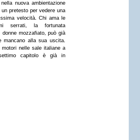
i nella nuova ambientazione
 un pretesto per vedere una
tissima velocità. Chi ama le
tmi serrati, la fortunata
 donne mozzafiato, può già
e mancano alla sua uscita.
motori nelle sale italiane a
settimo capitolo è già in