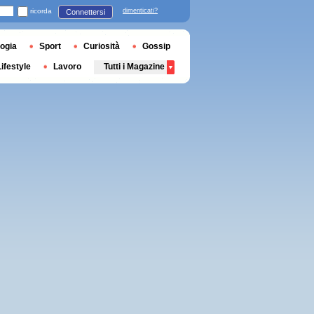
ricorda
dimenticati?
Connettersi
ogia
Sport
Curiosità
Gossip
Lifestyle
Lavoro
Tutti i Magazine