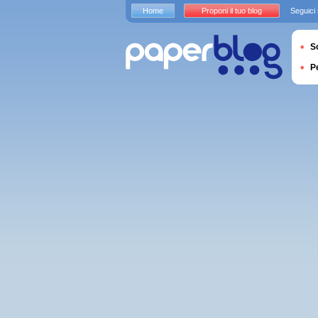
Home
Proponi il tuo blog
Seguici
S
P