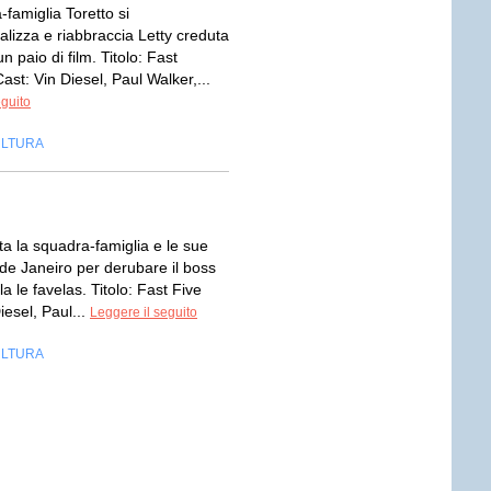
famiglia Toretto si
alizza e riabbraccia Letty creduta
n paio di film. Titolo: Fast
ast: Vin Diesel, Paul Walker,...
eguito
LTURA
ta la squadra-famiglia e le sue
de Janeiro per derubare il boss
la le favelas. Titolo: Fast Five
iesel, Paul...
Leggere il seguito
LTURA