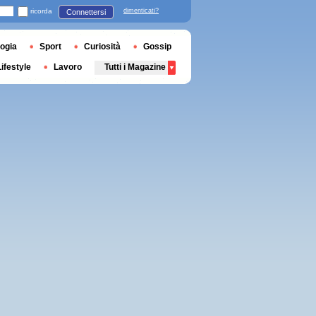
ricorda
dimenticati?
Connettersi
ogia
Sport
Curiosità
Gossip
Lifestyle
Lavoro
Tutti i Magazine