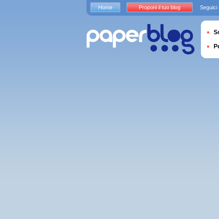
Home
Proponi il tuo blog
Seguici
S
P