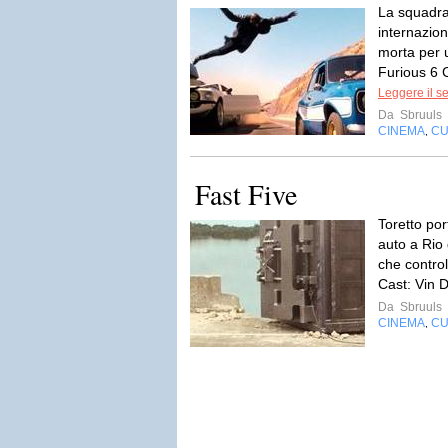
La squadra-
internazion
morta per u
Furious 6 C
Leggere il s
Da
Sbruuls
CINEMA
CU
,
Fast Five
Toretto por
auto a Rio 
che control
Cast: Vin D
Da
Sbruuls
CINEMA
CU
,