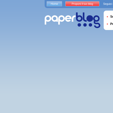
Home
Proponi il tuo blog
Seguici
S
P