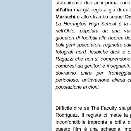
statunitense due anni prima con i
all'alba
ma già regista già di cult
Mariachi
e allo strambo sequel
De
La Herrington High School è la 
nell'Ohio, popolata da una var
giocatori di football alla ricerca d
bulli geni spacciatori, reginette ed
fotografi nerd, lesbiche dark e 
Ragazzi che non si comprendono 
compresi da genitori e insegnanti.
dovranno unire per fronteggi
pericoloso: un'invasione aliena 
popolazione in cloni.
Difficile dire se The Faculty sia p
Rodriguez. Il regista ci mette la
inconfondibile impronta e brilla 
questo film è una scheggia imp