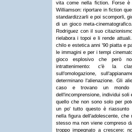
vita come nella fiction. Forse è
Williamson: riportare in fiction que
standardizzarli e poi scomporli, g
di un gioco meta-cinematografico.
Rodriguez con il suo citazionism
rielabora i topoi e li rende attuali
chilo e estetica anni '90 piatta e 
le immagini e per i tempi cinemat
gioco esplosivo che però no
intrattenimento: c'è la cla
sull'omologazione, sull'appiana
determinano l'alienazione. Gli ali
caso e trovano un mondo 
dell'incomprensione, individui soli 
quello che non sono solo per pot
un po' tutto questo è riassunto d
nella figura dell'adolescente, ch
stesso ma non viene compreso dagli
troppo impegnato a crescere; no