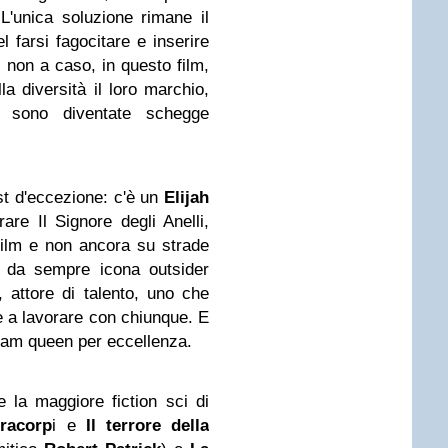
L'unica soluzione rimane il
el farsi fagocitare e inserire
si non a caso, in questo film,
la diversità il loro marchio,
so sono diventate schegge
t d'eccezione: c'è un
Elijah
re Il Signore degli Anelli,
ilm e non ancora su strade
da sempre icona outsider
, attore di talento, uno che
 a lavorare con chiunque. E
eam queen per eccellenza.
e la maggiore fiction sci di
tracorp
i e
Il terrore della