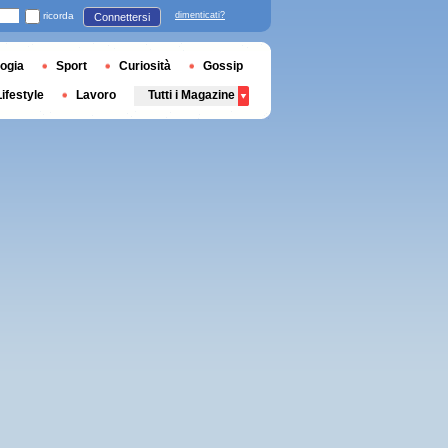
ricorda
dimenticati?
Connettersi
ogia
Sport
Curiosità
Gossip
Lifestyle
Lavoro
Tutti i Magazine