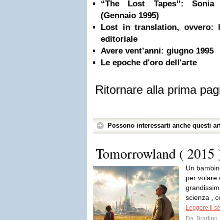
“The Lost Tapes”: Sonia 
(Gennaio 1995)
Lost in translation, ovvero: 
editoriale
Avere vent’anni: giugno 1995
Le epoche d'oro dell'arte
Ritornare alla prima pag
Possono interessarti anche questi art
Tomorrowland ( 2015 
Un bambino
per volare
grandissima
scienza , co
Leggere il s
Da
Bradipo