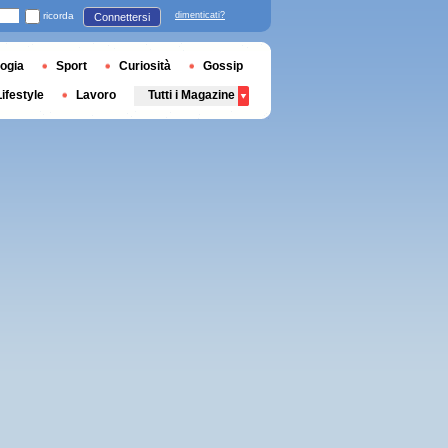
ricorda
dimenticati?
Connettersi
ogia
Sport
Curiosità
Gossip
Lifestyle
Lavoro
Tutti i Magazine