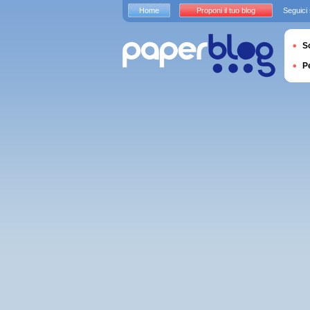
Home
Proponi il tuo blog
Seguici
S
P