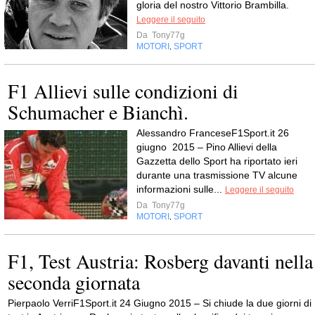
gloria del nostro Vittorio Brambilla.
Leggere il seguito
Da
Tony77g
MOTORI
SPORT
,
F1 Allievi sulle condizioni di
Schumacher e Bianchì.
Alessandro FranceseF1Sport.it 26
giugno 2015 – Pino Allievi della
Gazzetta dello Sport ha riportato ieri
durante una trasmissione TV alcune
informazioni sulle...
Leggere il seguito
Da
Tony77g
MOTORI
SPORT
,
F1, Test Austria: Rosberg davanti nella
seconda giornata
Pierpaolo VerriF1Sport.it 24 Giugno 2015 – Si chiude la due giorni di