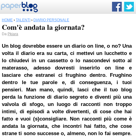
HOME
›
TALENTI
›
DIARIO PERSONALE
Com'è andata la giornata?
Da
Pkiara
Un blog dovrebbe essere un diario on line, o no? Una
volta il diario era su carta, ci mettevi un lucchetto e
lo chiudevi in un cassetto o lo nascondevi sotto al
materasso, adesso dovresti inserirlo on line e
lasciare che estranei ci frughino dentro. Frughino
dentro le tue parole e, di conseguenza, i tuoi
pensieri. Man mano, quindi, lasci che il tuo blog
perda la funzione di diario segreto e diventi più una
valvola di sfogo, un luogo di racconti non troppo
intimi, di episodi a volte divertenti, di cose che hai
fatto e vuoi (s)consigliare. Non racconti più come è
andata la giornata, che incontri hai fatto, che cose
strane ti sono successe o, almeno, non lo fai sempre.