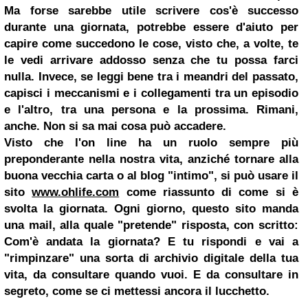
Ma forse sarebbe utile scrivere cos'è successo
durante una giornata, potrebbe essere d'aiuto per
capire come succedono le cose, visto che, a volte, te
le vedi arrivare addosso senza che tu possa farci
nulla. Invece, se leggi bene tra i meandri del passato,
capisci i meccanismi e i collegamenti tra un episodio
e l'altro, tra una persona e la prossima. Rimani,
anche. Non si sa mai cosa può accadere.
Visto che l'on line ha un ruolo sempre più
preponderante nella nostra vita, anziché tornare alla
buona vecchia carta o al blog "intimo", si può usare il
sito
www.ohlife.com
come riassunto di come si è
svolta la giornata. Ogni giorno, questo sito manda
una mail, alla quale "pretende" risposta, con scritto:
Com'è andata la giornata? E tu rispondi e vai a
"rimpinzare" una sorta di archivio digitale della tua
vita, da consultare quando vuoi. E da consultare in
segreto, come se ci mettessi ancora il lucchetto.