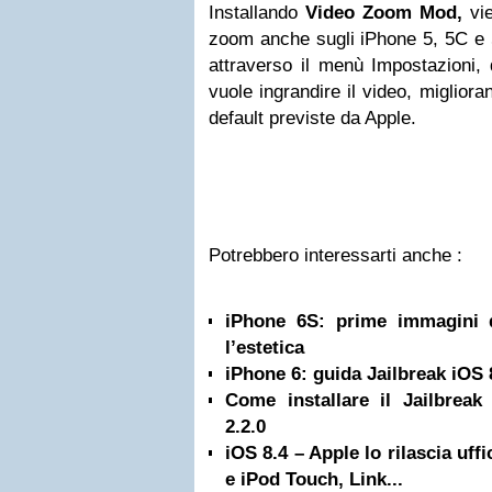
Installando
Video Zoom Mod,
vie
zoom anche sugli iPhone 5, 5C e 5
attraverso il menù Impostazioni, 
vuole ingrandire il video, miglior
default previste da Apple.
Potrebbero interessarti anche :
iPhone 6S: prime immagini 
l’estetica
iPhone 6: guida Jailbreak iOS 
Come installare il Jailbreak
2.2.0
iOS 8.4 – Apple lo rilascia uff
e iPod Touch, Link...