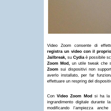
Video Zoom consente di effet
registra un video con il proprio
Jailbreak,
su
Cydia
è possibile s
Zoom Mod,
un utile tweak che s
Zoom
sui dispositivi non suppo
averlo installato, per far funzi
effettuare un respring del dispositi
Con
Video Zoom Mod
si ha la 
ingrandimento digitale durante la
modificando l’ampiezza anche 