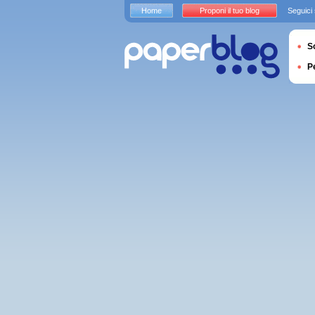
Home
Proponi il tuo blog
Seguici
S
P