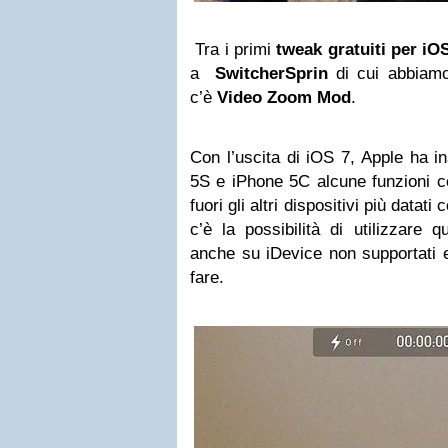
Tra i primi
tweak gratuiti per iO
a
SwitcherSprin
di cui abbiamo
c’è
Video Zoom Mod
.
Con l’uscita di iOS 7, Apple ha i
5S e iPhone 5C alcune funzioni 
fuori gli altri dispositivi più datat
c’è la possibilità di utilizzare 
anche su iDevice non supportati 
fare.