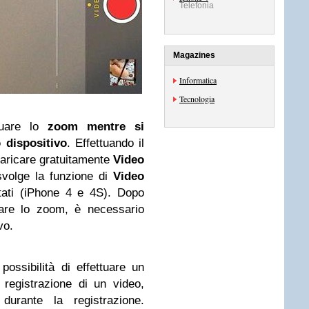
Telefonia
Magazines
Informatica
Tecnologia
tuare lo
zoom mentre si
 dispositivo
. Effettuando il
caricare gratuitamente
Video
volge la funzione di
Video
rtati (iPhone 4 e 4S). Dopo
onare lo zoom, è necessario
vo.
possibilità di effettuare un
 registrazione di un video,
durante la registrazione.