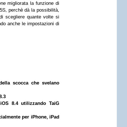
ne migliorata la funzione di
S, perchè dà la possibilità,
di scegliere quante volte si
ando anche le impostazioni di
della scocca che svelano
8.3
 iOS 8.4 utilizzando TaiG
icialmente per iPhone, iPad