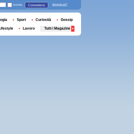
ricorda
dimenticati?
Connettersi
ogia
Sport
Curiosità
Gossip
Lifestyle
Lavoro
Tutti i Magazine