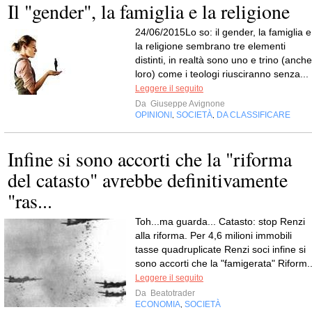
Il "gender", la famiglia e la religione
24/06/2015Lo so: il gender, la famiglia e
la religione sembrano tre elementi
distinti, in realtà sono uno e trino (anche
loro) come i teologi riusciranno senza...
Leggere il seguito
Da
Giuseppe Avignone
OPINIONI
SOCIETÀ
DA CLASSIFICARE
,
,
Infine si sono accorti che la "riforma
del catasto" avrebbe definitivamente
"ras...
Toh...ma guarda... Catasto: stop Renzi
alla riforma. Per 4,6 milioni immobili
tasse quadruplicate Renzi soci infine si
sono accorti che la "famigerata" Riform..
Leggere il seguito
Da
Beatotrader
ECONOMIA
SOCIETÀ
,