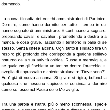
dormendo.
La nuova filosofia dei vecchi amministratori di Partinico.
Dormire, come hanno dormito per tutto il tempo in cui
hanno sognato di amministrare. E continuano a sognare,
preparando cavalli e cavalieri, promettendo a destra e a
manca, e cosa grave, lasciando il territorio in balia di se
stesso. Senza difesa alcuna. Ogni tanto il sindaco tira un
respiro più profondo che corrisponde a qualche sollievo
notturno della sua attività onirica. Russa a meraviglia, e
se qualcuno gli fischietta un tantino dentro l’orecchio, si
sveglia di soprassalto e chiede stralunato: “Dove sono?”
Ed è già di nuovo a nanna. Si gira e si rigira, bofonchia
qualcosa che nessuno capisce, e continua a dormire
come se fosse nel Paese delle Meraviglie.
Tra una parola e l’altra, più o meno sconnessa, specie