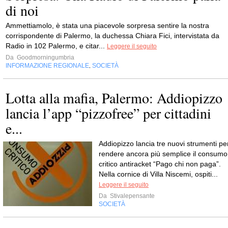
di noi
Ammettiamolo, è stata una piacevole sorpresa sentire la nostra
corrispondente di Palermo, la duchessa Chiara Fici, intervistata da
Radio in 102 Palermo, e citar...
Leggere il seguito
Da
Goodmorningumbria
INFORMAZIONE REGIONALE
SOCIETÀ
,
Lotta alla mafia, Palermo: Addiopizzo
lancia l’app “pizzofree” per cittadini
e...
Addiopizzo lancia tre nuovi strumenti pe
rendere ancora più semplice il consumo
critico antiracket “Pago chi non paga”.
Nella cornice di Villa Niscemi, ospiti...
Leggere il seguito
Da
Stivalepensante
SOCIETÀ