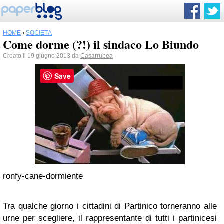
HOME
›
SOCIETÀ
Come dorme (?!) il sindaco Lo Biundo
Creato il 19 giugno 2013 da
Casarrubea
Save
ronfy-cane-dormiente
Tra qualche giorno i cittadini di Partinico torneranno alle
urne per scegliere, il rappresentante di tutti i partinicesi