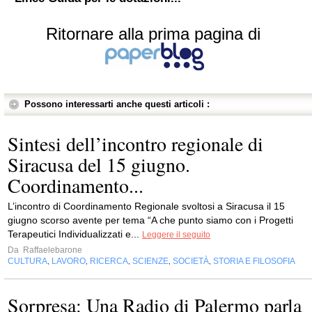
Ritornare alla prima pagina di
Possono interessarti anche questi articoli :
Sintesi dell’incontro regionale di
Siracusa del 15 giugno.
Coordinamento...
L’incontro di Coordinamento Regionale svoltosi a Siracusa il 15
giugno scorso avente per tema “A che punto siamo con i Progetti
Terapeutici Individualizzati e...
Leggere il seguito
Da
Raffaelebarone
CULTURA
LAVORO
RICERCA
SCIENZE
SOCIETÀ
STORIA E FILOSOFIA
,
,
,
,
,
Sorpresa: Una Radio di Palermo parla