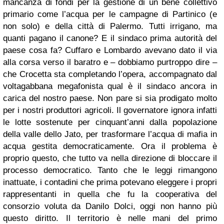
mancanza di fondi per la gestione di un bene collettivo
primario come l’acqua per le campagne di Partinico (e
non solo) e della città di Palermo. Tutti irrigano, ma
quanti pagano il canone? E il sindaco prima autorità del
paese cosa fa? Cuffaro e Lombardo avevano dato il via
alla corsa verso il baratro e – dobbiamo purtroppo dire –
che Crocetta sta completando l’opera, accompagnato dal
voltagabbana megafonista qual è il sindaco ancora in
carica del nostro paese. Non pare si sia prodigato molto
per i nostri produttori agricoli. Il governatore ignora infatti
le lotte sostenute per cinquant’anni dalla popolazione
della valle dello Jato, per trasformare l’acqua di mafia in
acqua gestita democraticamente. Ora il problema è
proprio questo, che tutto va nella direzione di bloccare il
processo democratico. Tanto che le leggi rimangono
inattuate, i contadini che prima potevano eleggere i propri
rappresentanti in quella che fu la cooperativa del
consorzio voluta da Danilo Dolci, oggi non hanno più
questo diritto. Il territorio è nelle mani del primo