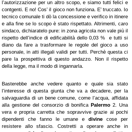
l’autorizzazione per un altro scopo, e siamo tutti felici e
contgenti. E no! Cos’ il gioco non funziona. E’ truccato. Io
tecnico comunale ti dò la concessione e verifico in itinere
e alla fine se lo scopo è stato rispettato. Altrimenti, caro
sindaco, dichiaratelo pure: in zona agricola non vale più il
rispetto dell’indice di edificabilità dello 0,03 % e tutti si
diano da fare a trasformare le regole del gioco a uso
personale, in atti illegali validi per tutti. Perchè questa ci
pare la prospettiva di questo andazzo. Non il rispetto
della legge, ma il modo di ingannarla.
Basterebbe anche vedere quanto e quale sia stato
l’interesse di questa giunta che va a decadere, per la
salvaguardia di un bene comune, come l’acqua, affidata
alla gestione del consorzio di bonifica
Palermo
2. Una
vera e propria carretta che sopravvive grazie ai pochi
dipendenti che fanno le umane e
divine
cose per
resistere allo sfascio. Costretti a operare anche in