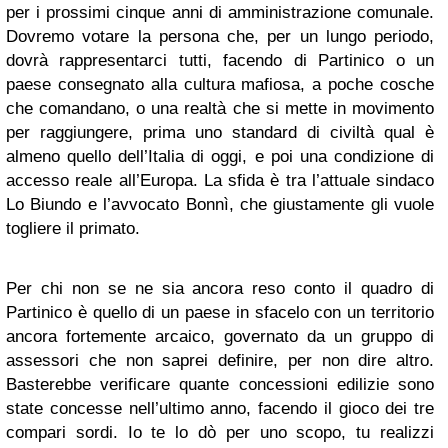
per i prossimi cinque anni di amministrazione comunale.
Dovremo votare la persona che, per un lungo periodo,
dovrà rappresentarci tutti, facendo di Partinico o un
paese consegnato alla cultura mafiosa, a poche cosche
che comandano, o una realtà che si mette in movimento
per raggiungere, prima uno standard di civiltà qual è
almeno quello dell’Italia di oggi, e poi una condizione di
accesso reale all’Europa. La sfida è tra l’attuale sindaco
Lo Biundo e l’avvocato Bonnì, che giustamente gli vuole
togliere il primato.
Per chi non se ne sia ancora reso conto il quadro di
Partinico è quello di un paese in sfacelo con un territorio
ancora fortemente arcaico, governato da un gruppo di
assessori che non saprei definire, per non dire altro.
Basterebbe verificare quante concessioni edilizie sono
state concesse nell’ultimo anno, facendo il gioco dei tre
compari sordi. Io te lo dò per uno scopo, tu realizzi