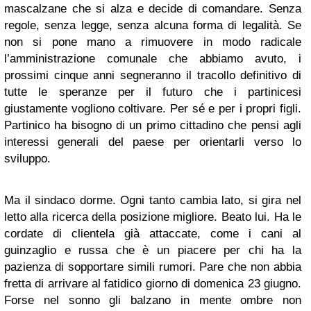
mascalzane che si alza e decide di comandare. Senza
regole, senza legge, senza alcuna forma di legalità. Se
non si pone mano a rimuovere in modo radicale
l’amministrazione comunale che abbiamo avuto, i
prossimi cinque anni segneranno il tracollo definitivo di
tutte le speranze per il futuro che i partinicesi
giustamente vogliono coltivare. Per sé e per i propri figli.
Partinico ha bisogno di un primo cittadino che pensi agli
interessi generali del paese per orientarli verso lo
sviluppo.
Ma il sindaco dorme. Ogni tanto cambia lato, si gira nel
letto alla ricerca della posizione migliore. Beato lui. Ha le
cordate di clientela già attaccate, come i cani al
guinzaglio e russa che è un piacere per chi ha la
pazienza di sopportare simili rumori. Pare che non abbia
fretta di arrivare al fatidico giorno di domenica 23 giugno.
Forse nel sonno gli balzano in mente ombre non