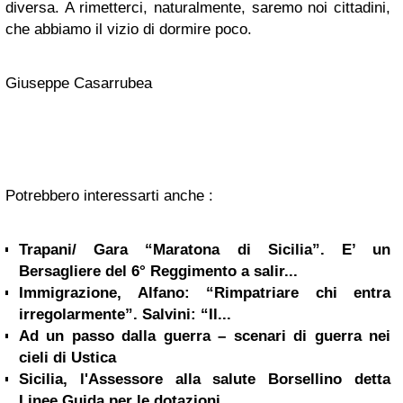
diversa. A rimetterci, naturalmente, saremo noi cittadini,
che abbiamo il vizio di dormire poco.
Giuseppe Casarrubea
Potrebbero interessarti anche :
Trapani/ Gara “Maratona di Sicilia”. E’ un
Bersagliere del 6° Reggimento a salir...
Immigrazione, Alfano: “Rimpatriare chi entra
irregolarmente”. Salvini: “Il...
Ad un passo dalla guerra – scenari di guerra nei
cieli di Ustica
Sicilia, l'Assessore alla salute Borsellino detta
Linee Guida per le dotazioni...