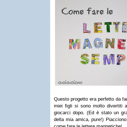
Questo progetto era perfetto da fa
miei figli si sono molto divertiti 
giocarci dopo. (Ed è stato un gr
della mia amica, pure!) Piacciono
come fare le lettere magnetiche!