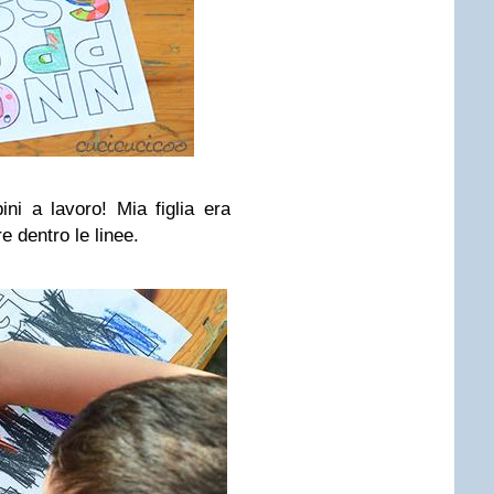
ni a lavoro! Mia figlia era
e dentro le linee.