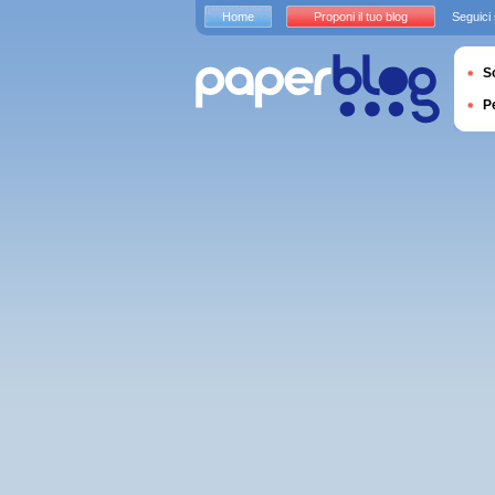
Home
Proponi il tuo blog
Seguici
S
P