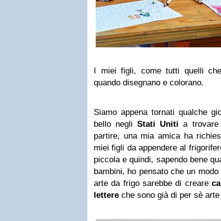
I miei figli, come tutti quelli c
quando disegnano e colorano.
Siamo appena tornati qualche gio
bello negli
Stati Uniti
a trovare 
partire, una mia amica ha richies
miei figli da appendere al frigorif
piccola e quindi, sapendo bene qua
bambini, ho pensato che un modo ut
arte da frigo sarebbe di creare
ca
lettere
che sono già di per sè arte 