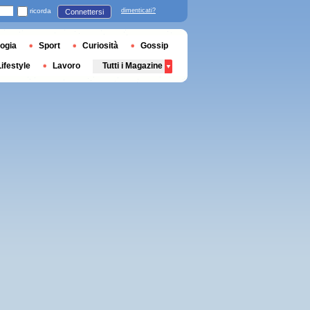
ricorda
dimenticati?
Connettersi
ogia
Sport
Curiosità
Gossip
Lifestyle
Lavoro
Tutti i Magazine