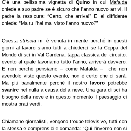
C’è una bellissima vignetta di
Quino
in cui
Mafalda
chiede a suo padre se è sicuro che l’anno nuovo arrivi. Il
padre la rassicura: “Certo, che arriva!” E lei diffidente
chiede: “Ma tu l’hai mai visto l’anno nuovo?”
Questa
striscia
mi è venuta in mente perché in questi
giorni al lavoro siamo tutti a chiederci se la Coppa del
Mondo di sci in Val Gardena, tappa classica del circuito,
evento al quale lavoriamo tutto l’anno, arriverà davvero.
E non perché pensiamo – come Mafalda – che non
avendolo visto questo evento, non è certo che ci sarà.
Ma più banalmente perché il nostro
lavoro
potrebbe
svanire
nel nulla a causa della neve. Una gara di sci ha
bisogno della neve e in questo momento il paesaggio ci
mostra prati verdi.
Chiamano giornalisti, vengono troupe televisive, tutti con
la stessa e comprensibile domanda: “Qui l’inverno non si