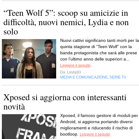
“Teen Wolf 5”: scoop su amicizie in
difficoltà, nuovi nemici, Lydia e non
solo
Nuovi cattivi significano tanti morti per la
quinta stagione di “Teen Wolf” con la
banda protagonista che sarà alle prese
con l’ultimo anno delle superiori a...
Leggere il seguito
Da
Linda93
MEDIA E COMUNICAZIONE
SERIE TV
,
Xposed si aggiorna con interessanti
novità
Xposed, il famoso gestore di moduli per
Android, si aggiorna portando diversi
miglioramenti e riducendo il rischio di
bootloop.
Leggere il seguito