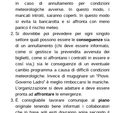
in caso di annullamento per condizioni
meteorologiche avverse. In questo modo, i
mancati introiti, saranno coperti. In questo modo
si evita la bancarotta e si affronta con meno
panico il rischio meteo.
Si dovrebbe poi prevedere per ogni singolo
settore quali possono essere le
conseguenze
sia
di un annullamento (chi deve essere informato,
come si gestisce la prevendita avvenuta dei
biglietti, come si affrontano i contratti in essere e
così via,) sia le conseguenze di un eventuale
cambio programma a causa di difficili condizioni
meteorologiche. Invece di mugugnare un “Piove.
Governo Ladro” è meglio rimboccarsi le maniche.
L’organizzazione si deve adattare e deve essere
pronta ad
affrontare
le emergenze.
È consigliabile lavorare comunque al
piano
originale tenendo bene informati i collaboratori
che in base agli esiti dovranno agire secondo il