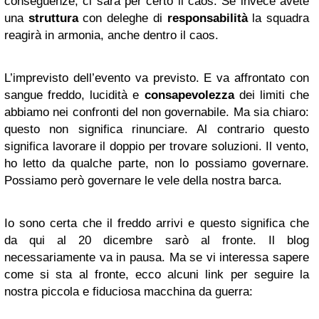
conseguenze, ci sarà per certo il caos. Se invece avete
una
struttura
con deleghe di
responsabilità
la squadra
reagirà in armonia, anche dentro il caos.
L’imprevisto dell’evento va previsto. E va affrontato con
sangue freddo, lucidità e
consapevolezza
dei limiti che
abbiamo nei confronti del non governabile. Ma sia chiaro:
questo non significa rinunciare. Al contrario questo
significa lavorare il doppio per trovare soluzioni. Il vento,
ho letto da qualche parte, non lo possiamo governare.
Possiamo però governare le vele della nostra barca.
Io sono certa che il freddo arrivi e questo significa che
da qui al 20 dicembre sarò al fronte. Il blog
necessariamente va in pausa. Ma se vi interessa sapere
come si sta al fronte, ecco alcuni link per seguire la
nostra piccola e fiduciosa macchina da guerra: