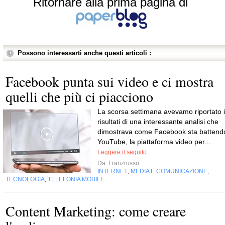
Ritornare alla prima pagina di
Possono interessarti anche questi articoli :
Facebook punta sui video e ci mostra
quelli che più ci piacciono
La scorsa settimana avevamo riportato i
risultati di una interessante analisi che
dimostrava come Facebook sta battend
YouTube, la piattaforma video per...
Leggere il seguito
Da
Franzrusso
INTERNET
MEDIA E COMUNICAZIONE
,
,
TECNOLOGIA
TELEFONIA MOBILE
,
Content Marketing: come creare