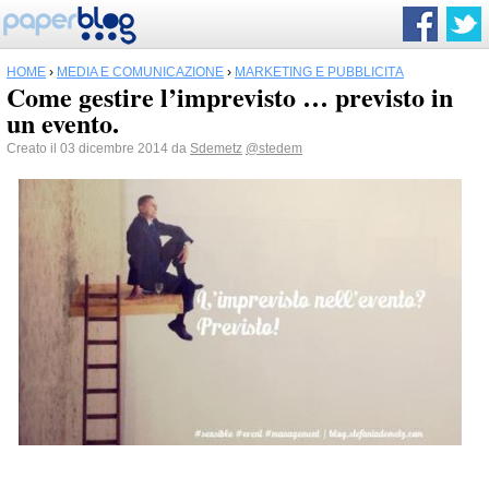
HOME
›
MEDIA E COMUNICAZIONE
›
MARKETING E PUBBLICITÀ
Come gestire l’imprevisto … previsto in
un evento.
Creato il 03 dicembre 2014 da
Sdemetz
@stedem