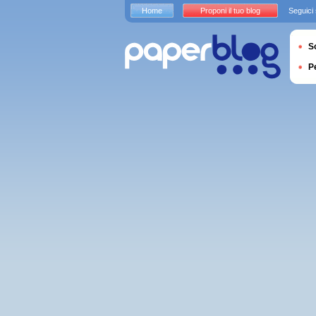
Home
Proponi il tuo blog
Seguici
S
P