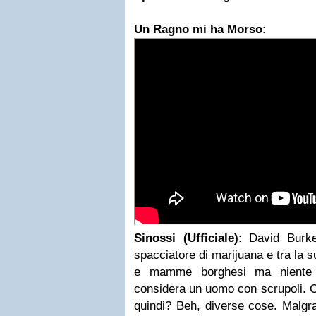
Un Ragno mi ha Morso:
Sinossi (Ufficiale)
: David Burk
spacciatore di marijuana e tra la 
e mamme borghesi ma niente r
considera un uomo con scrupoli. C
quindi? Beh, diverse cose. Malgr