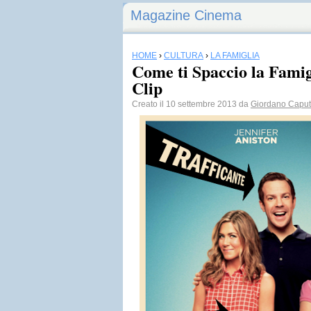
Magazine Cinema
HOME
›
CULTURA
›
LA FAMIGLIA
Come ti Spaccio la Famig
Clip
Creato il 10 settembre 2013 da
Giordano Capu