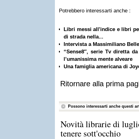
Potrebbero interessarti anche :
Libri messi all'indice e libri 
di strada nella...
Intervista a Massimiliano Bell
“Sense8″, serie Tv diretta 
l’umanissima mente alveare
Una famiglia americana di Joy
Ritornare alla prima pag
Possono interessarti anche questi art
Novità librarie di lugl
tenere sott'occhio