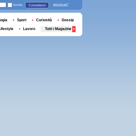
ricorda
dimenticati?
Connettersi
ogia
Sport
Curiosità
Gossip
Lifestyle
Lavoro
Tutti i Magazine