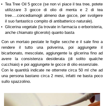
Tea Tree Oil 5 gocce (se non vi piace il tea tree, potete
utilizzare 3 gocce di olio di menta e 2 di tea
tree….concediamogli almeno due gocce, per svolgere
il suo fantastico compito di antibatterico naturale).
Glicerina vegetale (la trovate in farmacia o erboristeria,
anche chiamato glicerolo) quanto basta
Con un mortaio pestate le foglie secche e il sale fino a
rendere il tutto una polverina, poi aggiungete il
bicarbonato, mescolate, aggiungente la glicerina fino ad
avere la consistenza desiderata (di solito qualche
cucchiaio) e poi aggiungete le gocce di olio essenziale.
Con le quantità indicate ne otterrete circa 50 ml che ad
una persona bastano circa 2 mesi, infatti ne basta poco
sullo spazzolino.