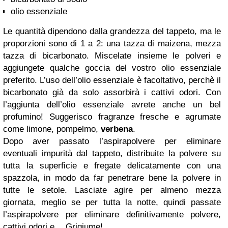
olio essenziale
Le quantità dipendono dalla grandezza del tappeto, ma le
proporzioni sono di 1 a 2: una tazza di maizena, mezza
tazza di bicarbonato. Miscelate insieme le polveri e
aggiungete qualche goccia del vostro olio essenziale
preferito. L’uso dell’olio essenziale è facoltativo, perchè il
bicarbonato già da solo assorbirà i cattivi odori. Con
l’aggiunta dell’olio essenziale avrete anche un bel
profumino! Suggerisco fragranze fresche e agrumate
come limone, pompelmo,
verbena
.
Dopo aver passato l’aspirapolvere per eliminare
eventuali impurità dal tappeto, distribuite la polvere su
tutta la superficie e fregate delicatamente con una
spazzola, in modo da far penetrare bene la polvere in
tutte le setole. Lasciate agire per almeno mezza
giornata, meglio se per tutta la notte, quindi passate
l’aspirapolvere per eliminare definitivamente polvere,
cattivi odori e… Grigiume!