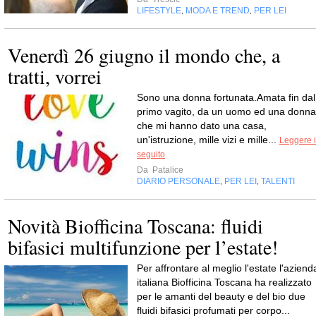
LIFESTYLE
MODA E TREND
PER LEI
,
,
Venerdì 26 giugno il mondo che, a
tratti, vorrei
Sono una donna fortunata.Amata fin dal
primo vagito, da un uomo ed una donna
che mi hanno dato una casa,
un'istruzione, mille vizi e mille...
Leggere i
seguito
Da
Patalice
DIARIO PERSONALE
PER LEI
TALENTI
,
,
Novità Biofficina Toscana: fluidi
bifasici multifunzione per l’estate!
Per affrontare al meglio l'estate l'aziend
italiana Biofficina Toscana ha realizzato
per le amanti del beauty e del bio due
fluidi bifasici profumati per corpo...