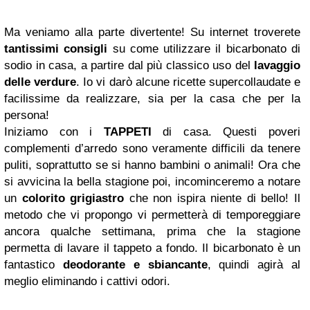
Ma veniamo alla parte divertente! Su internet troverete
tantissimi consigli
su come utilizzare il bicarbonato di
sodio in casa, a partire dal più classico uso del
lavaggio
delle verdure
. Io vi darò alcune ricette supercollaudate e
facilissime da realizzare, sia per la casa che per la
persona!
Iniziamo con i
TAPPETI
di casa. Questi poveri
complementi d’arredo sono veramente difficili da tenere
puliti, soprattutto se si hanno bambini o animali! Ora che
si avvicina la bella stagione poi, incominceremo a notare
un
colorito grigiastro
che non ispira niente di bello! Il
metodo che vi propongo vi permetterà di temporeggiare
ancora qualche settimana, prima che la stagione
permetta di lavare il tappeto a fondo. Il bicarbonato è un
fantastico
deodorante e sbiancante
, quindi agirà al
meglio eliminando i cattivi odori.