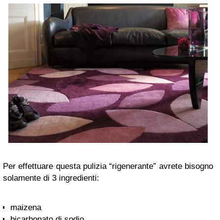
Per effettuare questa pulizia “rigenerante” avrete bisogno
solamente di 3 ingredienti:
maizena
bicarbonato di sodio