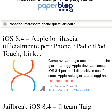
Possono interessarti anche questi articoli :
iOS 8.4 – Apple lo rilascia
ufficialmente per iPhone, iPad e iPod
Touch, Link...
Come avevamo già accennato qualche
giorno fa, oggi Apple doveva rilasciare
iOS 8.4 per tutti i dispositivi e così è
stato. Apple nella giornata di oggi ha...
Leggere il seguito
Da
Roberto Crisafulli
INFORMATICA
TECNOLOGIA
,
Jailbreak iOS 8.4 – Il team Taig