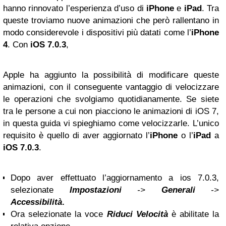
hanno rinnovato l’esperienza d’uso di
iPhone
e
iPad
. Tra
queste troviamo nuove animazioni che però rallentano in
modo considerevole i dispositivi più datati come l’
iPhone
4
. Con
iOS 7.0.3
,
Apple ha aggiunto la possibilità di modificare queste
animazioni, con il conseguente vantaggio di velocizzare
le operazioni che svolgiamo quotidianamente. Se siete
tra le persone a cui non piacciono le animazioni di iOS 7,
in questa guida vi spieghiamo come velocizzarle. L’unico
requisito è quello di aver aggiornato l’
iPhone
o l’
iPad
a
iOS 7.0.3
.
Dopo aver effettuato l’aggiornamento a ios 7.0.3,
selezionate
Impostazioni
->
Generali
->
Accessibilità
.
Ora selezionate la voce
Riduci Velocità
è abilitate la