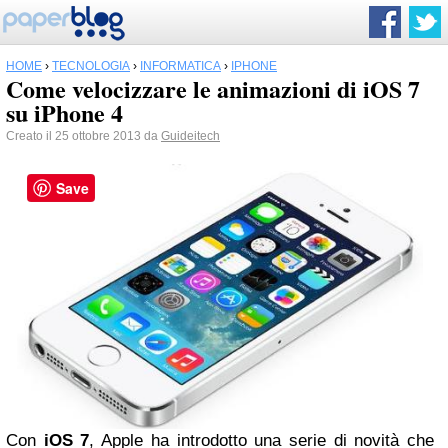
HOME
›
TECNOLOGIA
›
INFORMATICA
›
IPHONE
Come velocizzare le animazioni di iOS 7
su iPhone 4
Creato il 25 ottobre 2013 da
Guideitech
Save
Con
iOS 7
, Apple ha introdotto una serie di novità che