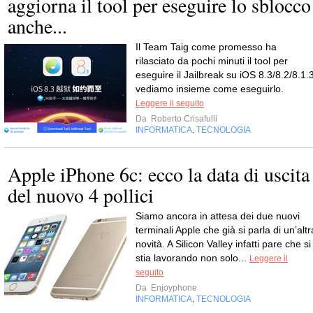
aggiorna il tool per eseguire lo sblocco
anche...
Il Team Taig come promesso ha
rilasciato da pochi minuti il tool per
eseguire il Jailbreak su iOS 8.3/8.2/8.1.3
vediamo insieme come eseguirlo.
Leggere il seguito
Da
Roberto Crisafulli
INFORMATICA
TECNOLOGIA
,
Apple iPhone 6c: ecco la data di uscita
del nuovo 4 pollici
Siamo ancora in attesa dei due nuovi
terminali Apple che già si parla di un’altr
novità. A Silicon Valley infatti pare che si
stia lavorando non solo...
Leggere il
seguito
Da
Enjoyphone
INFORMATICA
TECNOLOGIA
,