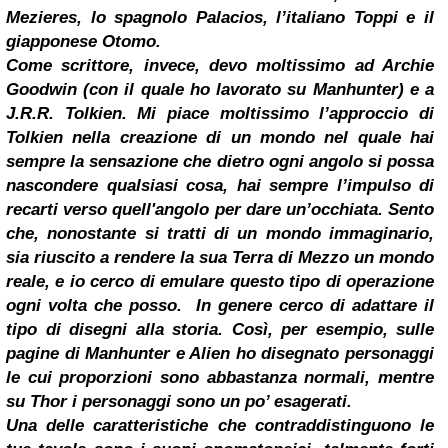
Mezieres, lo spagnolo Palacios, l’italiano Toppi e il
giapponese Otomo.
Come scrittore, invece, devo moltissimo ad
Archie
Goodwin
(con il quale ho lavorato su Manhunter) e a
J.R.R. Tolkien. Mi piace moltissimo l’approccio di
Tolkien nella creazione di un mondo nel quale hai
sempre la sensazione che dietro ogni angolo si possa
nascondere qualsiasi cosa, hai sempre l’impulso di
recarti verso quell'angolo per dare un’occhiata. Sento
che, nonostante si tratti di un mondo immaginario,
sia riuscito a rendere la sua Terra di Mezzo un mondo
reale, e io cerco di emulare questo tipo di operazione
ogni volta che posso.
In genere cerco di adattare il
tipo di disegni alla storia. Così, per esempio, sulle
pagine di Manhunter e Alien ho disegnato personaggi
le cui proporzioni sono abbastanza normali, mentre
su Thor i personaggi sono un po’ esagerati.
Una delle caratteristiche che contraddistinguono le