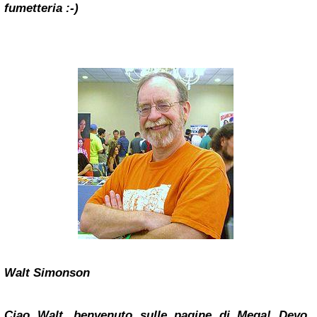
fumetteria :-)
Walt Simonson
Ciao Walt, benvenuto sulle pagine di Mega! Devo