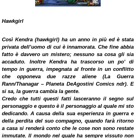
Hawkgirl
Così Kendra (hawkgirl) ha un anno in più ed è stata
privata dell’uomo di cui è innamorata. Che fine abbia
fatto è davvero un mistero; nessuno sa cosa gli sia
accaduto. Inoltre Kendra ha trascorso un po’ di
tempo in guerra, impegnata al fronte in un conflitto
che opponeva due razze aliene (La Guerra
Rann/Thanagar – Planeta DeAgostini Comics ndr). E
si sa, la guerra cambia la gente.
Credo che tutti questi fatti lasceranno il segno sul
personaggio e questo è il personaggio al quale mi sto
dedicando. A causa della sua esperienza in guerra e
della perdita del suo compagno, quando farà ritorno
a casa si renderà conto che le cose non sono restate
immutate. Il mondo nel quale ha sempre vissuto non