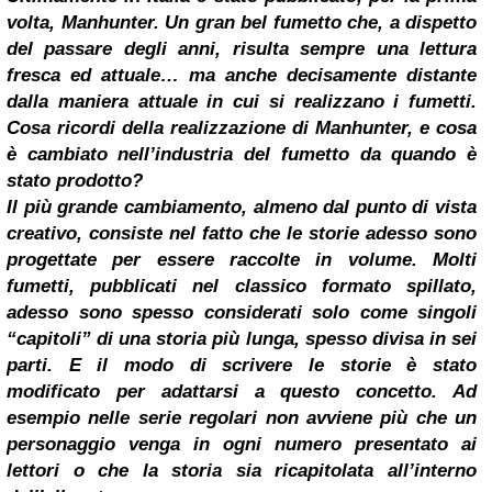
volta, Manhunter. Un gran bel fumetto che, a dispetto
del passare degli anni, risulta sempre una lettura
fresca ed attuale… ma anche decisamente distante
dalla maniera attuale in cui si realizzano i fumetti.
Cosa ricordi della realizzazione di Manhunter, e cosa
è cambiato nell’industria del fumetto da quando è
stato prodotto?
Il più grande cambiamento, almeno dal punto di vista
creativo, consiste nel fatto che le storie adesso sono
progettate per essere raccolte in volume. Molti
fumetti, pubblicati nel classico formato spillato,
adesso sono spesso considerati solo come singoli
“capitoli” di una storia più lunga, spesso divisa in sei
parti. E il modo di scrivere le storie è stato
modificato per adattarsi a questo concetto. Ad
esempio nelle serie regolari non avviene più che un
personaggio venga in ogni numero presentato ai
lettori o che la storia sia ricapitolata all’interno