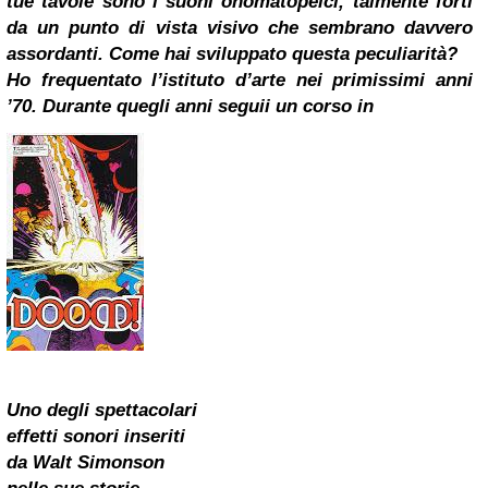
tue tavole sono i suoni onomatopeici, talmente forti
da un punto di vista visivo che sembrano davvero
assordanti. Come hai sviluppato questa peculiarità?
Ho frequentato l’istituto d’arte nei primissimi anni
’70. Durante quegli anni seguii un corso in
Uno degli spettacolari
effetti sonori inseriti
da Walt Simonson