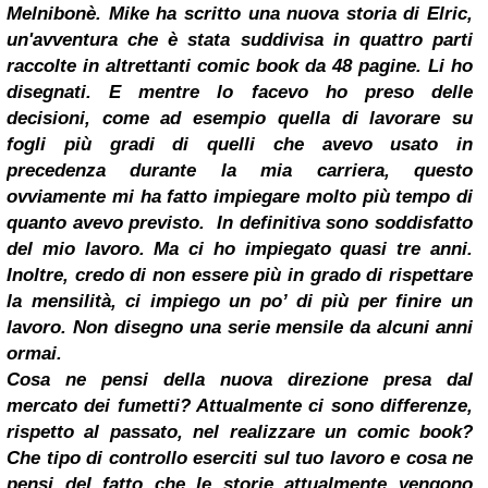
Melnibonè. Mike ha scritto una nuova storia di Elric,
un'avventura che è stata suddivisa in quattro parti
raccolte in altrettanti comic book da 48 pagine. Li ho
disegnati. E mentre lo facevo ho preso delle
decisioni, come ad esempio quella di lavorare su
fogli più gradi di quelli che avevo usato in
precedenza durante la mia carriera, questo
ovviamente mi ha fatto impiegare molto più tempo di
quanto avevo previsto.
In definitiva sono soddisfatto
del mio lavoro. Ma ci ho impiegato quasi tre anni.
Inoltre, credo di non essere più in grado di rispettare
la mensilità, ci impiego un po’ di più per finire un
lavoro. Non disegno una serie mensile da alcuni anni
ormai.
Cosa ne pensi della nuova direzione presa dal
mercato dei fumetti? Attualmente ci sono differenze,
rispetto al passato, nel realizzare un comic book?
Che tipo di controllo eserciti sul tuo lavoro e cosa ne
pensi del fatto che le storie attualmente vengono