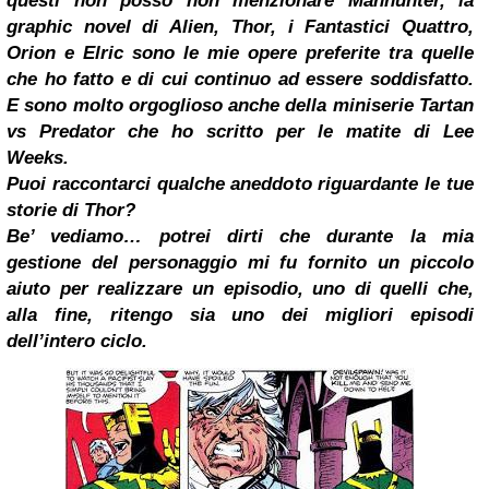
questi non posso non menzionare Manhunter, la
graphic novel di Alien, Thor, i Fantastici Quattro,
Orion e Elric sono le mie opere preferite tra quelle
che ho fatto e di cui continuo ad essere soddisfatto.
E sono molto orgoglioso anche della miniserie Tartan
vs Predator che ho scritto per le matite di Lee
Weeks.
Puoi raccontarci qualche aneddoto riguardante le tue
storie di Thor?
Be’ vediamo… potrei dirti che durante la mia
gestione del personaggio mi fu fornito un piccolo
aiuto per realizzare un episodio, uno di quelli che,
alla fine, ritengo sia uno dei migliori episodi
dell’intero ciclo.