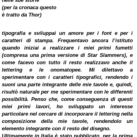
nelle sue storie
(per la cronaca questo
è tratto da Thor)
tipografia e sviluppai un amore per i font e per i
caratteri di stampa. Frequentavo ancora l’istituto
quando iniziai a realizzare i miei primi fumetti
(compresa una prima versione di Star Slammers), e
come facevo con tutto il resto realizzavo anche il
lettering e le onomatopee. Mi dilettavo a
sperimentare con i caratteri tipografici, rendendo i
suoni una parte integrante delle mie tavole e, quindi,
risultò naturale per me sperimentare con le differenti
possibilità. Penso che, come conseguenza di questi
miei primi lavori, ho sviluppato un interesse
particolare nel cercare di incorporare il lettering nella
composizione della mie tavole, rendendolo un
elemento integrante con il resto del disegno.
Ultimamente in Italia è stato pubblicato, per la prima