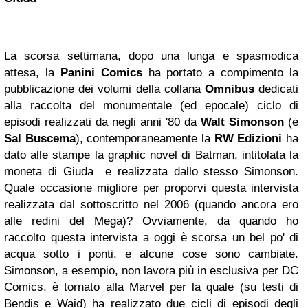
La scorsa settimana, dopo una lunga e spasmodica
attesa, la
Panini Comics
ha portato a compimento la
pubblicazione dei volumi della collana
Omnibus
dedicati
alla raccolta del monumentale (ed epocale) ciclo di
episodi realizzati da negli anni '80 da
Walt Simonson
(e
Sal Buscema
), contemporaneamente la
RW Edizioni
ha
dato alle stampe la graphic novel di Batman, intitolata la
moneta di Giuda e realizzata dallo stesso Simonson.
Quale occasione migliore per proporvi questa intervista
realizzata dal sottoscritto nel 2006 (quando ancora ero
alle redini del Mega)? Ovviamente, da quando ho
raccolto questa intervista a oggi è scorsa un bel po' di
acqua sotto i ponti, e alcune cose sono cambiate.
Simonson, a esempio, non lavora più in esclusiva per DC
Comics, è tornato alla Marvel per la quale (su testi di
Bendis e Waid) ha realizzato due cicli di episodi degli