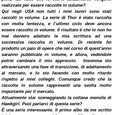
realizzate per essere raccolte in volume?
Qui negli USA non tutti i miei lavori sono stati
raccolti in volume. La serie di Thor è stata raccolta
con molta lentezza, e l’ultimo ciclo deve ancora
essere raccolto in volume. Il risultato è che io non ho
mai davvero adattato la mia scrittura ad una
successiva raccolta in volume. Di recente ho
prodotto un paio di opere che nel corso di quest'anno
saranno pubblicate in volume, e allora, vedendole
potrei cambiare il mio approccio.
Insomma sto
attraversando una fase di transizione, di adattamento
al mercato, e lo sto facendo con molto ritardo
rispetto ai miei colleghi. Comunque credo che la
raccolta in volume rappresenti una svolta molto
importante per il mercato.
Attualmente stai sceneggiando la collana mensile di
Hawkgirl. Puoi parlarci di questa serie?
È una serie interessante. Il primo albo da me scritto