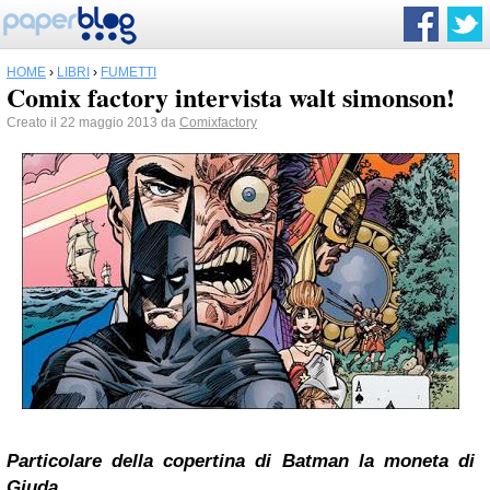
HOME
›
LIBRI
›
FUMETTI
Comix factory intervista walt simonson!
Creato il 22 maggio 2013 da
Comixfactory
Particolare della copertina di
Batman
la moneta di
Giuda