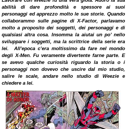
Lavorare con Weezie fu una vera gioia. Adoro la sua
abilità di dare profondità e spessore ai suoi
personaggi ed apprezzo molto le sue storie. Quando
collaborammo sulle pagine di X-Factor, parlavamo
molto a proposito dei soggetti, dei personaggi e di
qualsiasi altra cosa. Insomma la aiutai un po’ nello
sviluppare i soggetti, ma la scrittrice della serie era
lei.
All'epoca c’era moltissimo da fare nel mondo
degli X-Men. Fu veramente divertente farne parte. E
se avevo qualche curiosità riguardo la storia o i
personaggi non dovevo che uscire dal mio studio,
salire le scale, andare nello studio di Weezie e
chiedere a lei.