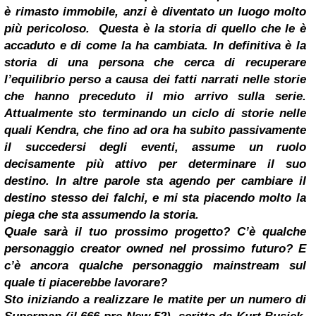
è rimasto immobile, anzi è diventato un luogo molto
più pericoloso.
Questa è la storia di quello che le è
accaduto e di come la ha cambiata. In definitiva è la
storia di una persona che cerca di recuperare
l’equilibrio perso a causa dei fatti narrati nelle storie
che hanno preceduto il mio arrivo sulla serie.
Attualmente sto terminando un ciclo di storie nelle
quali Kendra, che fino ad ora ha subito passivamente
il succedersi degli eventi, assume un ruolo
decisamente più attivo per determinare il suo
destino. In altre parole sta agendo per cambiare il
destino stesso dei falchi, e mi sta piacendo molto la
piega che sta assumendo la storia.
Quale sarà il tuo prossimo progetto? C’è qualche
personaggio creator owned nel prossimo futuro? E
c’è ancora qualche personaggio mainstream sul
quale ti piacerebbe lavorare?
Sto iniziando a realizzare le matite per un numero di