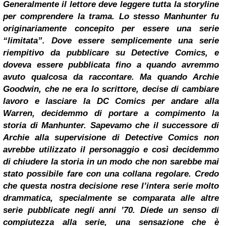
Generalmente il lettore deve leggere tutta la storyline
per comprendere la trama. Lo stesso Manhunter fu
originariamente concepito per essere una serie
“limitata”. Dove essere semplicemente una serie
riempitivo da pubblicare su Detective Comics, e
doveva essere pubblicata fino a quando avremmo
avuto qualcosa da raccontare. Ma quando Archie
Goodwin, che ne era lo scrittore, decise di cambiare
lavoro e lasciare la DC Comics per andare alla
Warren, decidemmo di portare a compimento la
storia di Manhunter. Sapevamo che il successore di
Archie alla supervisione di Detective Comics non
avrebbe utilizzato il personaggio e così decidemmo
di chiudere la storia in un modo che non sarebbe mai
stato possibile fare con una collana regolare. Credo
che questa nostra decisione rese l’intera serie molto
drammatica, specialmente se comparata alle altre
serie pubblicate negli anni ’70. Diede un senso di
compiutezza alla serie, una sensazione che è