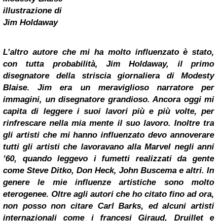
illustrazione di
Jim Holdaway
L’altro autore che mi ha molto influenzato è stato,
con tutta probabilità, Jim Holdaway, il primo
disegnatore della striscia giornaliera di Modesty
Blaise. Jim era un meraviglioso narratore per
immagini, un disegnatore grandioso. Ancora oggi mi
capita di leggere i suoi lavori più e più volte, per
rinfrescare nella mia mente il suo lavoro. Inoltre tra
gli artisti che mi hanno influenzato devo annoverare
tutti gli artisti che lavoravano alla Marvel negli anni
’60, quando leggevo i fumetti realizzati da gente
come Steve Ditko, Don Heck,
John Buscema
e altri. In
genere le mie influenze artistiche sono molto
eterogenee. Oltre agli autori che ho citato fino ad ora,
non posso non citare Carl Barks, ed alcuni artisti
internazionali come i francesi Giraud, Druillet e