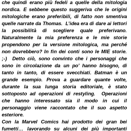
che quindi erano più fedeli a quelle della mitologia
nordica. E sebbene questo suggeriva che le origini
mitologiche erano preferibili, di fatto non smentiva
quelle narrate da Thomas.
L’idea era di dare ai lettori
la possibilità di scegliere quale preferivano.
Naturalmente la mia preferenza e le mie storie
propendono per la versione mitologica, ma perché
non dovrebbero? In fin dei conti sono le MIE storie.
;-)
Detto ciò, sono convinto che i personaggi che
sono in circolazione da un po’ hanno bisogno, di
tanto in tanto,
di essere svecchiati
. Batman è un
grande esempio. Prova a guardare quante volte,
durante la sua lunga storia editoriale, è stato
sottoposto ad operazioni di restyling.
Operazioni
che hanno interessato sia il modo in cui il
personaggio viene raccontato che il suo aspetto
esteriore.
Con la Marvel Comics hai prodotto dei gran bei
fumetti… lavorando su alcuni dei più importanti