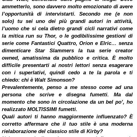
ammetterlo, sono davvero molto emozionato di avere
l’opportunità di intervistarti. Secondo me (e non
solo) tu sei uno dei più grandi autori in attività,
l’uomo che si cela dietro grandi cicli narrativi come
la mitica run su Thor, o le godibilissime gestioni di
serie come Fantastici Quattro, Orion e Elric… senza
dimenticare Star Slammers la tua serie creator
owned, amatissima da pubblico e critica. È molto
difficile presentarti ai nostri lettori senza esagerare
con i superlativi, quindi cedo a te la parola e ti
chiedo: chi è Walt Simonson?
Prevalentemente, penso a me stesso come ad una
persona che scrive e disegna fumetti. Ma dal
momento che sono in circolazione da un bel po’, ho
realizzato MOLTISSIMI fumetti.
Quali autori ti hanno maggiormente influenzato? È
corretto affermare che il tuo stile è una moderna
rielaborazione del classico stile di Kirby?