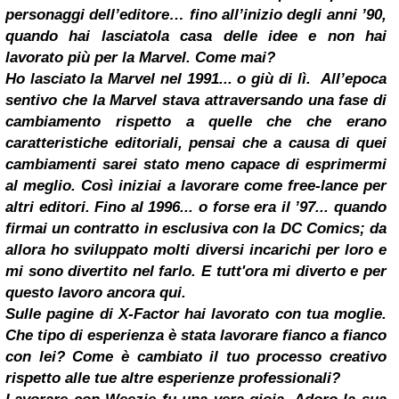
personaggi dell’editore… fino all’inizio degli anni ’90,
quando hai lasciatola casa delle idee e non hai
lavorato più per la Marvel. Come mai?
Ho lasciato la Marvel nel 1991... o giù di lì.
All’epoca
sentivo che la Marvel stava attraversando una fase di
cambiamento rispetto a quelle che che erano
caratteristiche editoriali, pensai che a causa di quei
cambiamenti sarei stato meno capace di esprimermi
al meglio. Così iniziai a lavorare come free-lance per
altri editori. Fino al 1996... o forse era il ’97... quando
firmai un contratto in esclusiva con la DC Comics; da
allora ho sviluppato molti diversi incarichi per loro e
mi sono divertito nel farlo. E tutt'ora mi diverto e per
questo lavoro ancora qui.
Sulle pagine di X-Factor hai lavorato con tua moglie.
Che tipo di esperienza è stata lavorare fianco a fianco
con lei? Come è cambiato il tuo processo creativo
rispetto alle tue altre esperienze professionali?