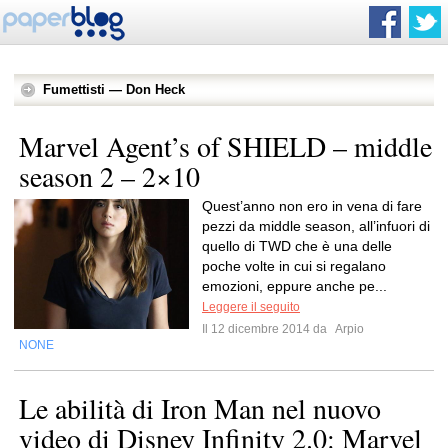
Fumettisti — Don Heck
Marvel Agent’s of SHIELD – middle
season 2 – 2×10
Quest’anno non ero in vena di fare
pezzi da middle season, all’infuori di
quello di TWD che è una delle
poche volte in cui si regalano
emozioni, eppure anche pe...
Leggere il seguito
Il 12 dicembre 2014 da
Arpio
NONE
Le abilità di Iron Man nel nuovo
video di Disney Infinity 2.0: Marvel