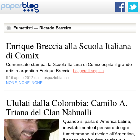
Fumettisti — Ricardo Barreiro
Enrique Breccia alla Scuola Italiana
di Comix
Comunicato stampa: la Scuola Italiana di Comix ospita il grande
artista argentino Enrique Breccia.
Leggere il seguito
Il 16 aprile 2012 da
Lospaziobianco.it
NONE
NONE
NONE
,
,
Ululati dalla Colombia: Camilo A.
Triana del Clan Nahualli
Quando si parla di America Latina,
inevitabilmente il pensiero di ogni
fumettomane si rivolge all’Argentina,