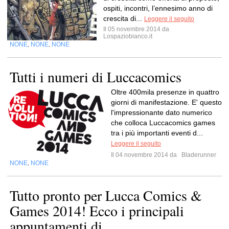
ospiti, incontri, l’ennesimo anno di
crescita di...
Leggere il seguito
Il 05 novembre 2014 da
Lospaziobianco.it
NONE
NONE
NONE
,
,
Tutti i numeri di Luccacomics
Oltre 400mila presenze in quattro
giorni di manifestazione. E' questo
l'impressionante dato numerico
che colloca Luccacomics games
tra i più importanti eventi d...
Leggere il seguito
Il 04 novembre 2014 da
Bladerunner
NONE
NONE
,
Tutto pronto per Lucca Comics &
Games 2014! Ecco i principali
appuntamenti di...