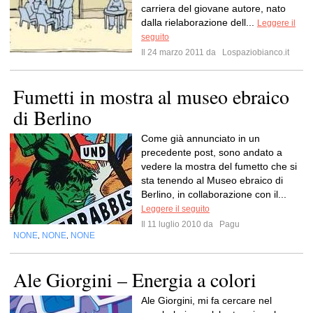
carriera del giovane autore, nato
dalla rielaborazione dell...
Leggere il
seguito
Il 24 marzo 2011 da
Lospaziobianco.it
Fumetti in mostra al museo ebraico
di Berlino
Come già annunciato in un
precedente post, sono andato a
vedere la mostra del fumetto che si
sta tenendo al Museo ebraico di
Berlino, in collaborazione con il...
Leggere il seguito
Il 11 luglio 2010 da
Pagu
NONE
NONE
NONE
,
,
Ale Giorgini – Energia a colori
Ale Giorgini, mi fa cercare nel