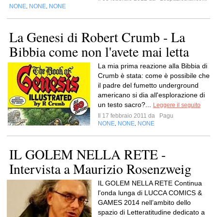
NONE
NONE
NONE
,
,
La Genesi di Robert Crumb - La
Bibbia come non l'avete mai letta
La mia prima reazione alla Bibbia di
Crumb è stata: come è possibile che
il padre del fumetto underground
americano si dia all'esplorazione di
un testo sacro?...
Leggere il seguito
Il 17 febbraio 2011 da
Pagu
NONE
NONE
NONE
,
,
IL GOLEM NELLA RETE -
Intervista a Maurizio Rosenzweig
IL GOLEM NELLA RETE Continua
l'onda lunga di LUCCA COMICS &
GAMES 2014 nell’ambito dello
spazio di Letteratitudine dedicato a