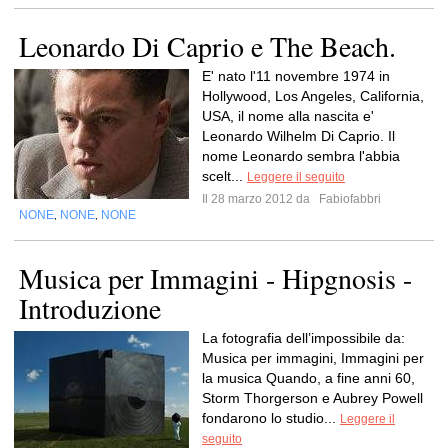
Leonardo Di Caprio e The Beach.
E' nato l'11 novembre 1974 in
Hollywood, Los Angeles, California,
USA, il nome alla nascita e'
Leonardo Wilhelm Di Caprio. Il
nome Leonardo sembra l'abbia
scelt...
Leggere il seguito
Il 28 marzo 2012 da
Fabiofabbri
NONE
NONE
NONE
,
,
Musica per Immagini - Hipgnosis -
Introduzione
La fotografia dell’impossibile da:
Musica per immagini, Immagini per
la musica Quando, a fine anni 60,
Storm Thorgerson e Aubrey Powell
fondarono lo studio...
Leggere il
seguito