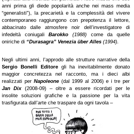
anni prima gli diede popolarità anche nei mass media
“generalisti”), la precarietà e la complessità del vivere
contemporaneo raggiungono con prepotenza il lettore,
abbacinato dalle atmosfere noir dell’investigatore di
infedeltà coniugali
Barokko
(1988)
come da quelle
oniriche di
“
Durasagra”
Venezia
über Alles
(1994).
Negli ultimi anni, l’approdo alle strutture narrative della
Sergio Bonelli
Editore
gli ha inevitabilmente donato
maggior concretezza nel racconto, ma i dieci albi
realizzati per
Napoleone
(dal 1999 al 2006) e i tre per
Jan Dix
(2008-09) – oltre a essere ricordati per le
insolite soluzioni grafiche e la passione per la vita
trasfigurata dall’arte che traspare da ogni tavola –