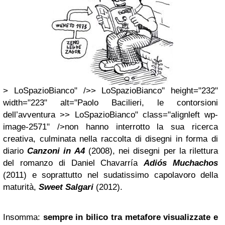
> LoSpazioBianco" />> LoSpazioBianco" height="232"
width="223" alt="Paolo Bacilieri, le contorsioni
dell’avventura >> LoSpazioBianco" class="alignleft wp-
image-2571" />non hanno interrotto la sua ricerca
creativa, culminata nella raccolta di disegni in forma di
diario
Canzoni in A4
(2008), nei disegni per la rilettura
del romanzo di Daniel Chavarría
Adiós Muchachos
(2011) e soprattutto nel sudatissimo capolavoro della
maturità,
Sweet Salgari
(2012).
Insomma:
sempre in bilico tra metafore visualizzate e