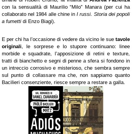
con la sensualità di Maurilio “Milo” Manara (per cui ha
collaborato nel 1984 alle chine in
I russi. Storia dei popoli
a fumetti
di Enzo Biagi).
E per chi ha l’occasione di vedere da vicino le sue
tavole
originali
, le sorprese e lo stupore continuano: linee
morbide e squadrate, l’apposizione di retini e texture,
tratti di bianchetto e segni di penne a sfera si fondono in
un intreccio corrosivo e misterioso, che sembra sempre
sul punto di collassare ma che, non sappiamo quanto
Bacilieri consenziente, riesce sempre a restare a galla.