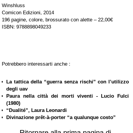
Winshluss
Comicon Edizioni, 2014
196 pagine, colore, brossurato con alette – 22,00€
ISBN: 9788898049233
Potrebbero interessarti anche :
La tattica della “guerra senza rischi” con l’utilizzo
degli uav
Paura nella città dei morti viventi - Lucio Fulci
(1980)
“Dualité”, Laura Leonardi
Divinazione prêt-à-porter “a qualunque costo”
Ritornare alla prima pagina di