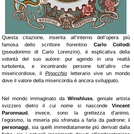
Questa citazione, inserita all’interno dell’opera più
famosa dello scrittore fiorentino
Carlo Collodi
(pseudonimo di Carlo Lorenzini), è esplicativa della
volontà del suo autore: pur agendo in una realtà
turbolenta, e incontrando persone tutt’altro che
misericordiose, il
Pinocchio
letterario vive un mondo
dove il valore della misericordia è ancora sviluppato.
Nel mondo immaginato da
Winshluss
, geniale artista
svizzero dietro il cui nome si nasconde
Vincent
Paronnaud
, invece, sono la grettezza d’animo,
l’egoismo, la miseria più sfrenata a farla da padrone:
i
personaggi
, sia quelli immediatamente più derivati dalla