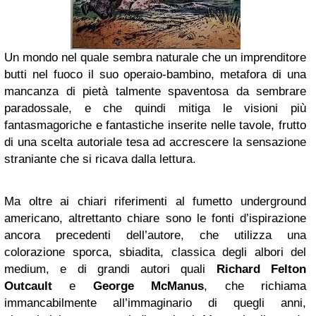
Un mondo nel quale sembra naturale che un imprenditore
butti nel fuoco il suo operaio-bambino, metafora di una
mancanza di pietà talmente spaventosa da sembrare
paradossale, e che quindi mitiga le visioni più
fantasmagoriche e fantastiche inserite nelle tavole, frutto
di una scelta autoriale tesa ad accrescere la sensazione
straniante che si ricava dalla lettura.
Ma oltre ai chiari riferimenti al fumetto underground
americano, altrettanto chiare sono le fonti d’ispirazione
ancora precedenti dell’autore, che utilizza una
colorazione sporca, sbiadita, classica degli albori del
medium, e di grandi autori quali
Richard Felton
Outcault
e
George McManus
, che richiama
immancabilmente all’immaginario di quegli anni,