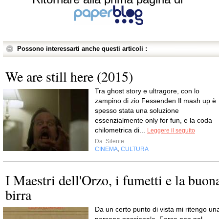
Possono interessarti anche questi articoli :
We are still here (2015)
Tra ghost story e ultragore, con lo
zampino di zio Fessenden Il mash up è
spesso stata una soluzione
essenzialmente only for fun, e la coda
chilometrica di...
Leggere il seguito
Da
Silente
CINEMA
CULTURA
,
I Maestri dell'Orzo, i fumetti e la buon
birra
Da un certo punto di vista mi ritengo un