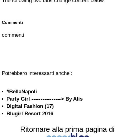
The following two tabs change content below.
Commenti
commenti
Potrebbero interessarti anche :
#BellaNapoli
Party Girl ----------------> By Alis
Digital Fashion (17)
Ritornare alla prima pagina di