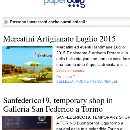
Possono interessarti anche questi articoli :
Mercatini Artigianato Luglio 2015
Mercatini ed eventi Handmade Luglio
2015 Finalmente è arrivata l’estate e in
della bella stagione se non sai cosa fare
una buona idea è quella di visitare le...
Leggere il seguito
Da
Laura Tonus
BELLEZZA
MODA E TREND
PER LEI
,
,
Sanfederico19, temporary shop in
Galleria San Federico a Torino
SANFEDERICO19, TEMPORARY SHO
A TORINO Buongiorno! Oggi torno a
parlarvi della mia splendida Torino e