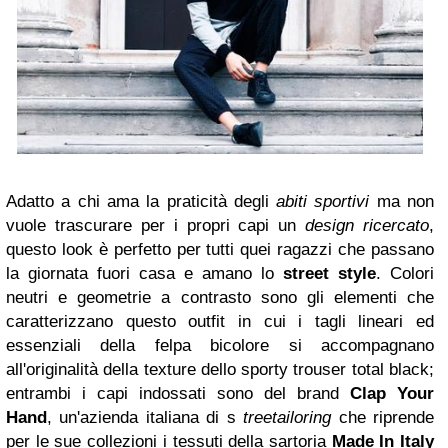
Adatto a chi ama la praticità degli
abiti sportivi
ma non
vuole trascurare per i propri capi un
design ricercato
,
questo look è perfetto per tutti quei ragazzi che passano
la giornata fuori casa e amano lo
street style
. Colori
neutri e geometrie a contrasto sono gli elementi che
caratterizzano questo outfit in cui i tagli lineari ed
essenziali della felpa bicolore si accompagnano
all'originalità della texture dello sporty trouser total black;
entrambi i capi indossati sono del brand
Clap Your
Hand
, un'azienda italiana di s
treetailoring
che riprende
per le sue collezioni i tessuti della sartoria
Made In Italy