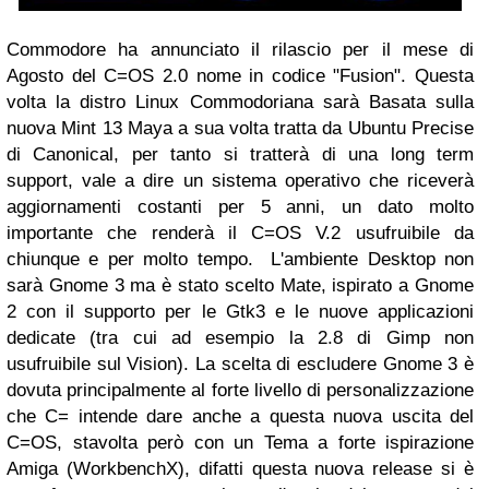
Commodore ha annunciato il rilascio per il mese di
Agosto del C=OS 2.0 nome in codice "Fusion". Questa
volta la distro Linux Commodoriana sarà Basata sulla
nuova Mint 13 Maya a sua volta tratta da Ubuntu Precise
di Canonical, per tanto si tratterà di una long term
support, vale a dire un sistema operativo che riceverà
aggiornamenti costanti per 5 anni, un dato molto
importante che renderà il C=OS V.2 usufruibile da
chiunque e per molto tempo. L'ambiente Desktop non
sarà Gnome 3 ma è stato scelto Mate, ispirato a Gnome
2 con il supporto per le Gtk3 e le nuove applicazioni
dedicate (tra cui ad esempio la 2.8 di Gimp non
usufruibile sul Vision). La scelta di escludere Gnome 3 è
dovuta principalmente al forte livello di personalizzazione
che C= intende dare anche a questa nuova uscita del
C=OS, stavolta però con un Tema a forte ispirazione
Amiga (WorkbenchX), difatti questa nuova release si è