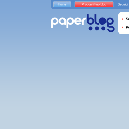
Home
Proponi il tuo blog
Seguici
S
P