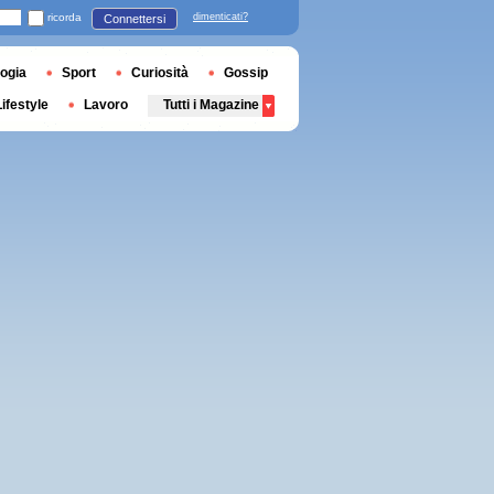
ricorda
dimenticati?
Connettersi
ogia
Sport
Curiosità
Gossip
Lifestyle
Lavoro
Tutti i Magazine