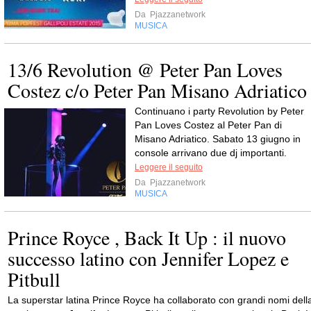
Da
Pjazzanetwork
MUSICA
13/6 Revolution @ Peter Pan Loves
Costez c/o Peter Pan Misano Adriatico
Continuano i party Revolution by Peter
Pan Loves Costez al Peter Pan di
Misano Adriatico. Sabato 13 giugno in
console arrivano due dj importanti.
Leggere il seguito
Da
Pjazzanetwork
MUSICA
Prince Royce , Back It Up : il nuovo
successo latino con Jennifer Lopez e
Pitbull
La superstar latina Prince Royce ha collaborato con grandi nomi dell