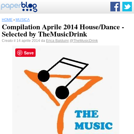
HOME
›
MUSICA
Compilation Aprile 2014 House/Dance -
Selected by TheMusicDrink
Creato il 14 aprile 2014 da
Erica Balduini
@TheMusicDrink
Save