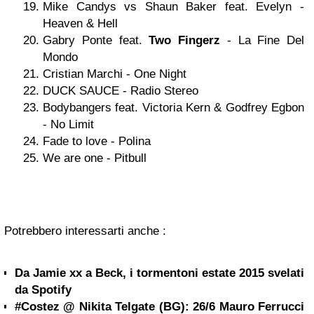
Mike Candys vs Shaun Baker feat. Evelyn -
Heaven & Hell
Gabry Ponte feat.
Two Fingerz
- La Fine Del
Mondo
Cristian Marchi - One Night
DUCK SAUCE - Radio Stereo
Bodybangers feat. Victoria Kern & Godfrey Egbon
- No Limit
Fade to love - Polina
We are one - Pitbull
Potrebbero interessarti anche :
Da Jamie xx a Beck, i tormentoni estate 2015 svelati
da Spotify
#Costez @ Nikita Telgate (BG): 26/6 Mauro Ferrucci