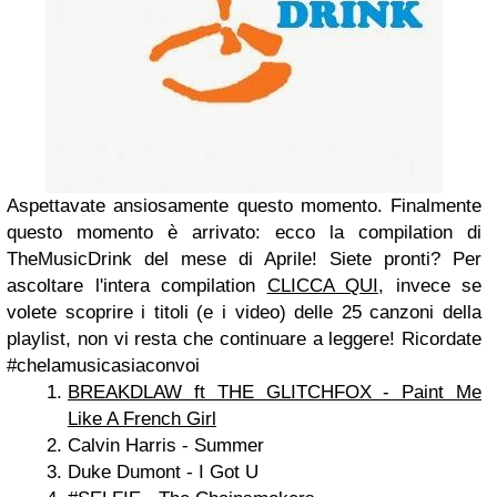
Aspettavate ansiosamente questo momento. Finalmente
questo momento è arrivato: ecco la compilation di
TheMusicDrink del mese di Aprile! Siete pronti? Per
ascoltare l'intera compilation
CLICCA QUI
, invece se
volete scoprire i titoli (e i video) delle 25 canzoni della
playlist, non vi resta che continuare a leggere! Ricordate
#chelamusicasiaconvoi
BREAKDLAW ft THE GLITCHFOX - Paint Me
Like A French Girl
Calvin Harris - Summer
Duke Dumont - I Got U