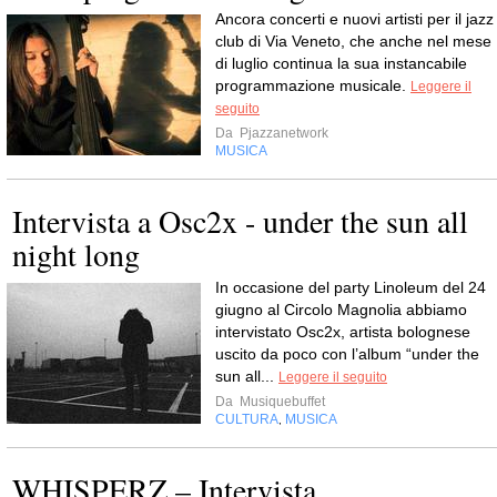
Ancora concerti e nuovi artisti per il jazz
club di Via Veneto, che anche nel mese
di luglio continua la sua instancabile
programmazione musicale.
Leggere il
seguito
Da
Pjazzanetwork
MUSICA
Intervista a Osc2x - under the sun all
night long
In occasione del party Linoleum del 24
giugno al Circolo Magnolia abbiamo
intervistato Osc2x, artista bolognese
uscito da poco con l’album “under the
sun all...
Leggere il seguito
Da
Musiquebuffet
CULTURA
MUSICA
,
WHISPERZ – Intervista