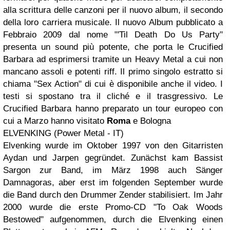
alla scrittura delle canzoni per il nuovo album, il secondo
della loro carriera musicale. Il nuovo Album pubblicato a
Febbraio 2009 dal nome "'Til Death Do Us Party"
presenta un sound più potente, che porta le Crucified
Barbara ad esprimersi tramite un Heavy Metal a cui non
mancano assoli e potenti riff. Il primo singolo estratto si
chiama "Sex Action" di cui è disponibile anche il video. I
testi si spostano tra il cliché e il trasgressivo. Le
Crucified Barbara hanno preparato un tour europeo con
cui a Marzo hanno visitato
Roma
e Bologna
ELVENKING (Power Metal - IT)
Elvenking wurde im Oktober 1997 von den Gitarristen
Aydan und Jarpen gegründet. Zunächst kam Bassist
Sargon zur Band, im März 1998 auch Sänger
Damnagoras, aber erst im folgenden September wurde
die Band durch den Drummer Zender stabilisiert.
Im Jahr
2000 wurde die erste Promo-CD "To Oak Woods
Bestowed" aufgenommen, durch die Elvenking einen