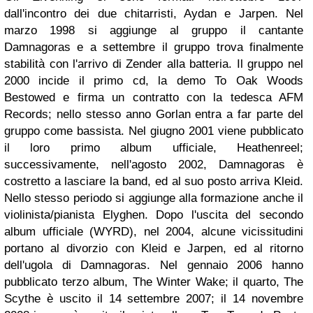
dall'incontro dei due chitarristi, Aydan e Jarpen. Nel
marzo 1998 si aggiunge al gruppo il cantante
Damnagoras e a settembre il gruppo trova finalmente
stabilità con l'arrivo di Zender alla batteria. Il gruppo nel
2000 incide il primo cd, la demo To Oak Woods
Bestowed e firma un contratto con la tedesca AFM
Records; nello stesso anno Gorlan entra a far parte del
gruppo come bassista.
Nel giugno 2001 viene pubblicato
il loro primo album ufficiale, Heathenreel;
successivamente, nell'agosto 2002, Damnagoras è
costretto a lasciare la band, ed al suo posto arriva Kleid.
Nello stesso periodo si aggiunge alla formazione anche il
violinista/pianista Elyghen. Dopo l'uscita del secondo
album ufficiale (WYRD), nel 2004, alcune vicissitudini
portano al divorzio con Kleid e Jarpen, ed al ritorno
dell'ugola di Damnagoras.
Nel gennaio 2006 hanno
pubblicato terzo album, The Winter Wake; il quarto, The
Scythe è uscito il 14 settembre 2007; il 14 novembre