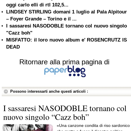
oggi carlo elli di rtl 102,5...
LINDSEY STIRLING domani 1 luglio al Pala Alpitour
– Foyer Grande – Torino e il ...
I sassaresi NASODOBLE tornano col nuovo singolo
"Cazz boh"
MISFATTO: il loro nuovo album e' ROSENCRUTZ IS
DEAD
Ritornare alla prima pagina di
Possono interessarti anche questi articoli :
I sassaresi NASODOBLE tornano col
nuovo singolo “Cazz boh”
«Una canzone condita di riso sardonico