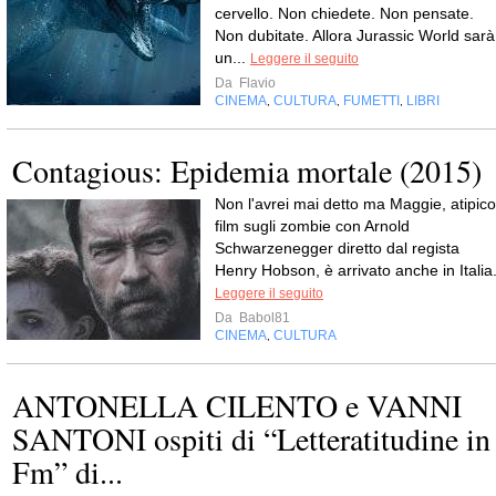
cervello. Non chiedete. Non pensate.
Non dubitate. Allora Jurassic World sarà
un...
Leggere il seguito
Da
Flavio
CINEMA
CULTURA
FUMETTI
LIBRI
,
,
,
Contagious: Epidemia mortale (2015)
Non l'avrei mai detto ma Maggie, atipico
film sugli zombie con Arnold
Schwarzenegger diretto dal regista
Henry Hobson, è arrivato anche in Italia
Leggere il seguito
Da
Babol81
CINEMA
CULTURA
,
ANTONELLA CILENTO e VANNI
SANTONI ospiti di “Letteratitudine in
Fm” di...