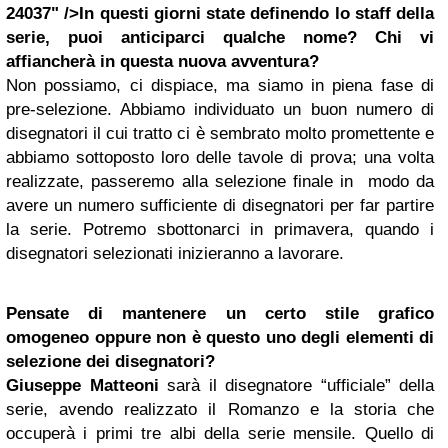
24037" />In questi giorni state definendo lo staff della
serie, puoi anticiparci qualche nome? Chi vi
affiancherà in questa nuova avventura?
Non possiamo, ci dispiace, ma siamo in piena fase di
pre-selezione. Abbiamo individuato un buon numero di
disegnatori il cui tratto ci è sembrato molto promettente e
abbiamo sottoposto loro delle tavole di prova; una volta
realizzate, passeremo alla selezione finale in modo da
avere un numero sufficiente di disegnatori per far partire
la serie. Potremo sbottonarci in primavera, quando i
disegnatori selezionati inizieranno a lavorare.
Pensate di mantenere un certo stile grafico
omogeneo oppure non è questo uno degli elementi di
selezione dei disegnatori?
Giuseppe Matteoni
sarà il disegnatore “ufficiale” della
serie, avendo realizzato il Romanzo e la storia che
occuperà i primi tre albi della serie mensile. Quello di