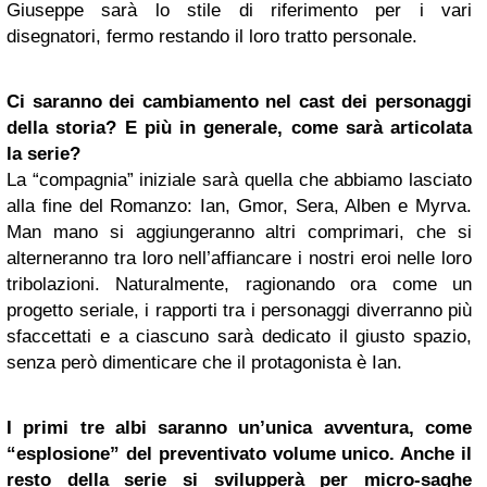
Giuseppe sarà lo stile di riferimento per i vari
disegnatori, fermo restando il loro tratto personale.
Ci saranno dei cambiamento nel cast dei personaggi
della storia? E più in generale, come sarà articolata
la serie?
La “compagnia” iniziale sarà quella che abbiamo lasciato
alla fine del Romanzo: Ian, Gmor, Sera, Alben e Myrva.
Man mano si aggiungeranno altri comprimari, che si
alterneranno tra loro nell’affiancare i nostri eroi nelle loro
tribolazioni. Naturalmente, ragionando ora come un
progetto seriale, i rapporti tra i personaggi diverranno più
sfaccettati e a ciascuno sarà dedicato il giusto spazio,
senza però dimenticare che il protagonista è Ian.
I primi tre albi saranno un’unica avventura, come
“esplosione” del preventivato volume unico. Anche il
resto della serie si svilupperà per micro-saghe