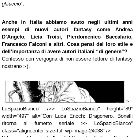
ghiaccio
”.
Anche in Italia abbiamo avuto negli ultimi anni
esempi di nuovi autori fantasy come Andrea
D’Angelo, Licia Troisi, Pierdomenico Baccalario,
Francesco Falconi
e altri. Cosa pensi del loro stile e
dell’importanza di avere autori italiani “di genere”?
Confesso con vergogna di non essere lettore di fantasy
nostrano :-(.
>
LoSpazioBianco" />> LoSpazioBianco" height="89"
width="497" alt="Con Luca Enoch: Dragonero, Bonelli
ritorna al fumetto seriale >> LoSpazioBianco"
class="aligncenter size-full wp-image-24038" />