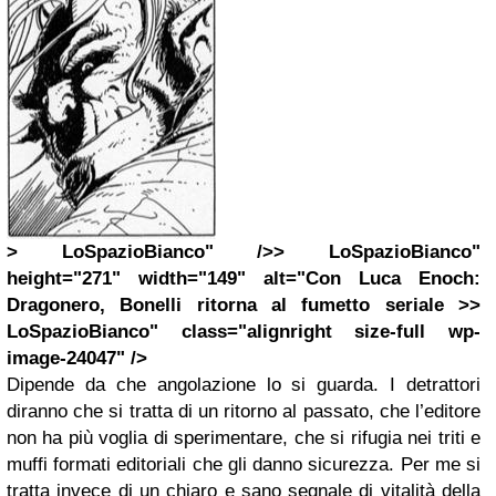
> LoSpazioBianco" />> LoSpazioBianco"
height="271" width="149" alt="Con Luca Enoch:
Dragonero, Bonelli ritorna al fumetto seriale >>
LoSpazioBianco" class="alignright size-full wp-
image-24047" />
Dipende da che angolazione lo si guarda. I detrattori
diranno che si tratta di un ritorno al passato, che l’editore
non ha più voglia di sperimentare, che si rifugia nei triti e
muffi formati editoriali che gli danno sicurezza. Per me si
tratta invece di un chiaro e sano segnale di vitalità della