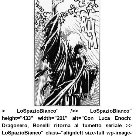
> LoSpazioBianco" />> LoSpazioBianco"
height="433" width="201" alt="Con Luca Enoch:
Dragonero, Bonelli ritorna al fumetto seriale >>
LoSpazioBianco" class="alignleft size-full wp-image-