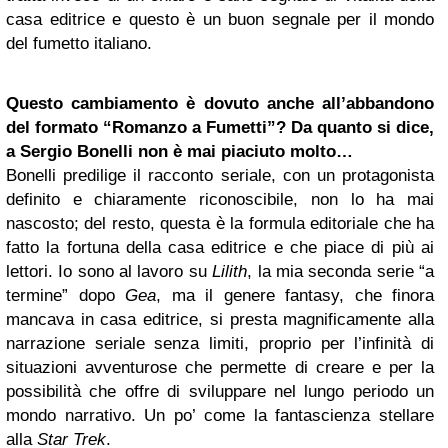
casa editrice e questo è un buon segnale per il mondo
del fumetto italiano.
Questo cambiamento è dovuto anche all’abbandono
del formato “Romanzo a Fumetti”? Da quanto si dice,
a Sergio Bonelli non è mai piaciuto molto…
Bonelli predilige il racconto seriale, con un protagonista
definito e chiaramente riconoscibile, non lo ha mai
nascosto; del resto, questa è la formula editoriale che ha
fatto la fortuna della casa editrice e che piace di più ai
lettori. Io sono al lavoro su
Lilith
, la mia seconda serie “a
termine” dopo
Gea
, ma il genere fantasy, che finora
mancava in casa editrice, si presta magnificamente alla
narrazione seriale senza limiti, proprio per l’infinità di
situazioni avventurose che permette di creare e per la
possibilità che offre di sviluppare nel lungo periodo un
mondo narrativo. Un po’ come la fantascienza stellare
alla
Star Trek
.