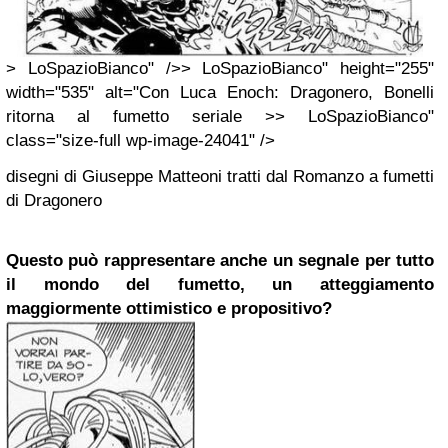
> LoSpazioBianco" />> LoSpazioBianco" height="255"
width="535" alt="Con Luca Enoch: Dragonero, Bonelli
ritorna al fumetto seriale >> LoSpazioBianco"
class="size-full wp-image-24041" />
disegni di Giuseppe Matteoni tratti dal Romanzo a fumetti
di Dragonero
Questo può rappresentare anche un segnale per tutto
il mondo del fumetto, un atteggiamento
maggiormente ottimistico e propositivo?