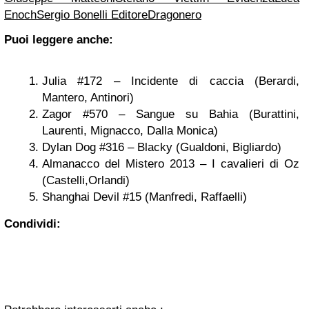
Enoch
Sergio Bonelli Editore
Dragonero
Puoi leggere anche:
Julia #172 – Incidente di caccia (Berardi,
Mantero, Antinori)
Zagor #570 – Sangue su Bahia (Burattini,
Laurenti, Mignacco, Dalla Monica)
Dylan Dog #316 – Blacky (Gualdoni, Bigliardo)
Almanacco del Mistero 2013 – I cavalieri di Oz
(Castelli,Orlandi)
Shanghai Devil #15 (Manfredi, Raffaelli)
Condividi: