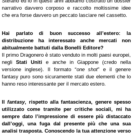
Stefano ed io in questi anni abbiamo costruito un dossier
narrativo davvero corposo e raccolto moltissime idee
che era forse davvero un peccato lasciare nel cassetto.
Hai parlato di buon successo all’estero: la
distribuzione ha interessato anche mercati non
abitualmente battuti dalla Bonelli Editore?
Il primo Dragonero è stato venduto in molti paesi europei,
negli
Stati Uniti
e anche in Giappone (credo nella
versione inglese). Il formato “
one shot
” e il genere
fantasy puro sono sicuramente stati due elementi che lo
hanno reso interessante per il mercato estero.
Il
fantasy
, rispetto alla fantascienza, genere spesso
utilizzato come tramite per critiche sociali, mi ha
sempre dato l’impressione di essere più distaccato
dall’oggi, una fuga dal presente più che una sua
analisi trasposta. Conoscendo la tua attenzione verso