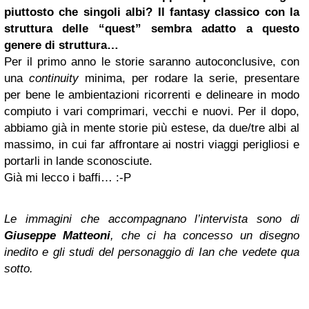
piuttosto che singoli albi? Il fantasy classico con la
struttura delle “quest” sembra adatto a questo
genere di struttura…
Per il primo anno le storie saranno autoconclusive, con
una
continuity
minima, per rodare la serie, presentare
per bene le ambientazioni ricorrenti e delineare in modo
compiuto i vari comprimari, vecchi e nuovi. Per il dopo,
abbiamo già in mente storie più estese, da due/tre albi al
massimo, in cui far affrontare ai nostri viaggi perigliosi e
portarli in lande sconosciute.
Già mi lecco i baffi… :-P
Le immagini che accompagnano l’intervista sono di
Giuseppe Matteoni
, che ci ha concesso un disegno
inedito e gli studi del personaggio di Ian che vedete qua
sotto.