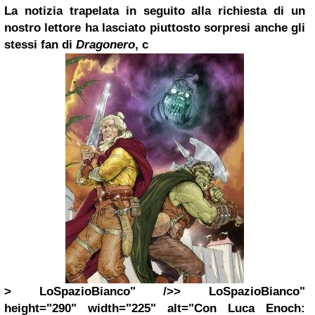
La notizia trapelata in seguito alla richiesta di un
nostro lettore ha lasciato piuttosto sorpresi anche gli
stessi fan di
Dragonero
, c
> LoSpazioBianco" />> LoSpazioBianco"
height="290" width="225" alt="Con Luca Enoch: