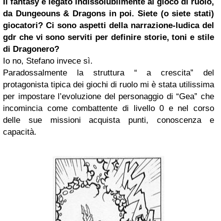
Il fantasy è legato indissolubilmente al gioco di ruolo,
da Dungeouns & Dragons in poi. Siete (o siete stati)
giocatori? Ci sono aspetti della narrazione-ludica del
gdr che vi sono serviti per definire storie, toni e stile
di Dragonero?
Io no, Stefano invece sì.
Paradossalmente la struttura “ a crescita” del
protagonista tipica dei giochi di ruolo mi è stata utilissima
per impostare l’evoluzione del personaggio di “Gea” che
incomincia come combattente di livello 0 e nel corso
delle sue missioni acquista punti, conoscenza e
capacità.