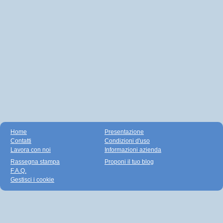
Home
Presentazione
Contatti
Condizioni d'uso
Lavora con noi
Informazioni azienda
Rassegna stampa
Proponi il tuo blog
F.A.Q.
Gestisci i cookie