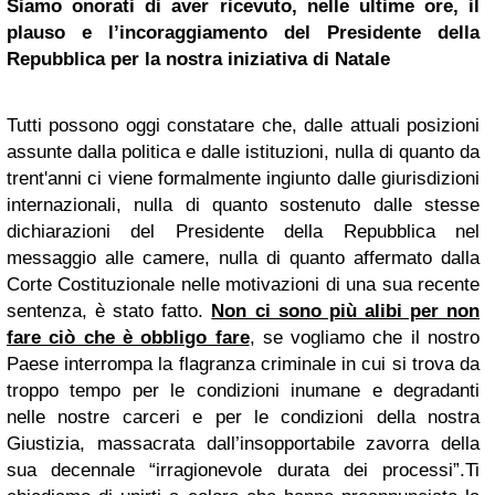
Siamo onorati di aver ricevuto, nelle ultime ore, il
plauso e l’incoraggiamento del Presidente della
Repubblica per la nostra iniziativa di Natale
Tutti possono oggi constatare che, dalle attuali posizioni
assunte dalla politica e dalle istituzioni, nulla di quanto da
trent'anni ci viene formalmente ingiunto dalle giurisdizioni
internazionali, nulla di quanto sostenuto dalle stesse
dichiarazioni del Presidente della Repubblica nel
messaggio alle camere, nulla di quanto affermato dalla
Corte Costituzionale nelle motivazioni di una sua recente
sentenza, è stato fatto.
Non ci sono più alibi per non
fare ciò che è obbligo fare
,
se vogliam
o che il nostro
Paese interrompa la flagranza criminale in cui si trova da
troppo tempo per le condizioni inumane e degradanti
nelle nostre carceri e per le condizioni della nostra
Giustizia, massacrata dall’insopportabile zavorra della
sua decennale “irragionevole durata dei processi”.
Ti