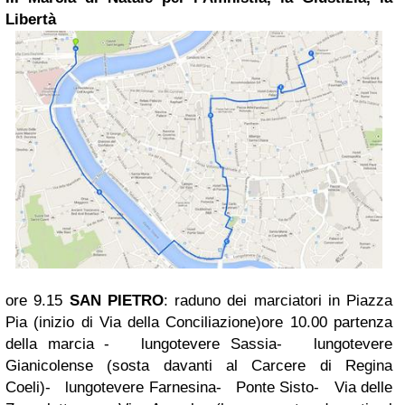
Libertà
ore 9.15
SAN PIETRO
: raduno dei marciatori in Piazza
Pia (inizio di Via della Conciliazione)
ore 10.00 partenza
della marcia
-
lungotevere Sassia
-
lungotevere
Gianicolense (sosta davanti al Carcere di Regina
Coeli)
-
lungotevere Farnesina
-
Ponte Sisto
-
Via delle