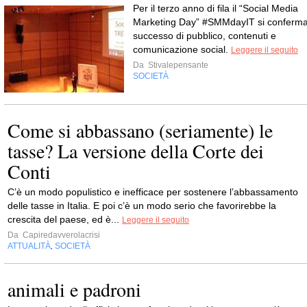
Per il terzo anno di fila il “Social Media
Marketing Day” #SMMdayIT si conferm
successo di pubblico, contenuti e
comunicazione social.
Leggere il seguito
Da
Stivalepensante
SOCIETÀ
Come si abbassano (seriamente) le
tasse? La versione della Corte dei
Conti
C’è un modo populistico e inefficace per sostenere l’abbassamento
delle tasse in Italia. E poi c’è un modo serio che favorirebbe la
crescita del paese, ed è...
Leggere il seguito
Da
Capiredavverolacrisi
ATTUALITÀ
SOCIETÀ
,
animali e padroni