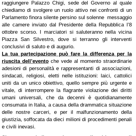
raggiungere Palazzo Chigi, sede del Governo al quale
chiediamo di svolgere un ruolo attivo nei confronti di un
Parlamento finora silente persino sul solenne messaggio
alle camere inviato dal Presidente della Repubblica l’8
ottobre scorso. I marciatori si saluteranno nella vicina
Piazza San Silvestro, dove si terranno gli interventi
conclusivi di saluto e di augurio.
La tua partecipazione può fare
la differenza
per la
riuscita dell’evento
che vede al momento straordinarie
adesioni di personalità e rappresentanti di associazioni,
sindacati, religiosi, eletti nelle istituzioni: laici, cattolici
uniti da un unico obiettivo, quello sempre più urgente e
vitale, di interrompere la flagrante violazione dei diritti
umani universali, che da decenni è quotidianamente
consumata in Italia, a causa della drammatica situazione
delle nostre carceri, e per il malfunzionamento della
giustizia, soffocata da dieci milioni di procedimenti penali
e civili inevasi.