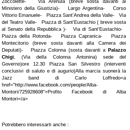
Zoccolette
-
Via Arenula (breve sosta davanti al
Ministero della Giustizia)
-
Largo Argentina
-
Corso
Vittorio Emanuele
-
Piazza Sant’Andrea della Valle
-
Via
del Teatro Valle
-
Piazza di Sant’Eustachio ( breve sosta
al Senato della Repubblica )
-
Via di Sant’Eustachio
-
Piazza della Rotonda
-
Piazza Capranica
-
Piazza
Montecitorio (breve sosta davanti alla Camera dei
Deputati)
-
Piazza Colonna (sosta davanti a
Palazzo
Chigi
, (Via della Colonna Antonina) sede del
Governo)
ore 12.30 Piazza San Silvestro (interventi
conclusivi di saluto e di augurio)
Alla marcia suonerà la
Jazz band di Carlo Loffredo
<a
href="http://www.facebook.com/people/Alba-
Montori/725928608">Profilo Facebook di Alba
Montori</a>
Potrebbero interessarti anche :