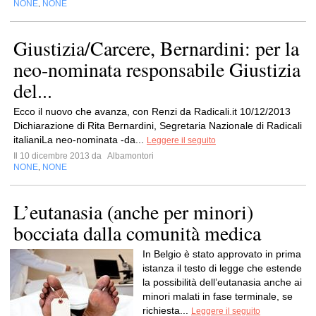
NONE
NONE
,
Giustizia/Carcere, Bernardini: per la
neo-nominata responsabile Giustizia
del...
Ecco il nuovo che avanza, con Renzi da Radicali.it 10/12/2013
Dichiarazione di Rita Bernardini, Segretaria Nazionale di Radicali
italianiLa neo-nominata -da...
Leggere il seguito
Il 10 dicembre 2013 da
Albamontori
NONE
NONE
,
L’eutanasia (anche per minori)
bocciata dalla comunità medica
In Belgio è stato approvato in prima
istanza il testo di legge che estende
la possibilità dell’eutanasia anche ai
minori malati in fase terminale, se
richiesta...
Leggere il seguito