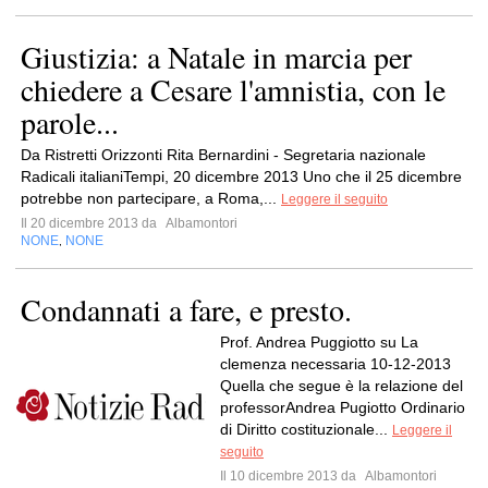
Giustizia: a Natale in marcia per
chiedere a Cesare l'amnistia, con le
parole...
Da Ristretti Orizzonti Rita Bernardini - Segretaria nazionale
Radicali italianiTempi, 20 dicembre 2013 Uno che il 25 dicembre
potrebbe non partecipare, a Roma,...
Leggere il seguito
Il 20 dicembre 2013 da
Albamontori
NONE
NONE
,
Condannati a fare, e presto.
Prof. Andrea Puggiotto su La
clemenza necessaria 10-12-2013
Quella che segue è la relazione del
professorAndrea Pugiotto Ordinario
di Diritto costituzionale...
Leggere il
seguito
Il 10 dicembre 2013 da
Albamontori