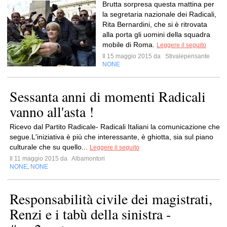
Brutta sorpresa questa mattina per
la segretaria nazionale dei Radicali,
Rita Bernardini, che si è ritrovata
alla porta gli uomini della squadra
mobile di Roma.
Leggere il seguito
Il 15 maggio 2015 da
Stivalepensante
NONE
Sessanta anni di momenti Radicali
vanno all'asta !
Ricevo dal Partito Radicale- Radicali Italiani la comunicazione che
segue.L'iniziativa è più che interessante, è ghiotta, sia sul piano
culturale che su quello...
Leggere il seguito
Il 11 maggio 2015 da
Albamontori
NONE
NONE
,
Responsabilità civile dei magistrati,
Renzi e i tabù della sinistra -