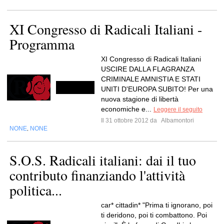
XI Congresso di Radicali Italiani -
Programma
XI Congresso di Radicali Italiani
USCIRE DALLA FLAGRANZA
CRIMINALE AMNISTIA E STATI
UNITI D'EUROPA SUBITO! Per una
nuova stagione di libertà
economiche e...
Leggere il seguito
Il 31 ottobre 2012 da
Albamontori
NONE
NONE
,
S.O.S. Radicali italiani: dai il tuo
contributo finanziando l'attività
politica...
car* cittadin* "Prima ti ignorano, poi
ti deridono, poi ti combattono. Poi