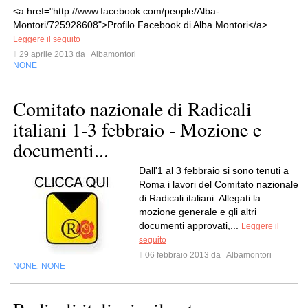
<a href="http://www.facebook.com/people/Alba-
Montori/725928608">Profilo Facebook di Alba Montori</a>
Leggere il seguito
Il 29 aprile 2013 da
Albamontori
NONE
Comitato nazionale di Radicali
italiani 1-3 febbraio - Mozione e
documenti...
Dall'1 al 3 febbraio si sono tenuti a
Roma i lavori del Comitato nazionale
di Radicali italiani. Allegati la
mozione generale e gli altri
documenti approvati,...
Leggere il
seguito
Il 06 febbraio 2013 da
Albamontori
NONE
NONE
,