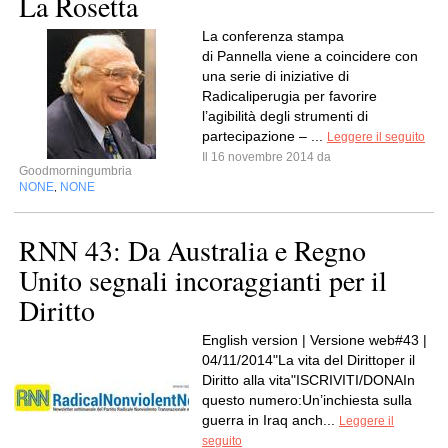
La Rosetta
La conferenza stampa
di Pannella viene a coincidere con
una serie di iniziative di
Radicaliperugia per favorire
l’agibilità degli strumenti di
partecipazione – ...
Leggere il seguito
Il 16 novembre 2014 da
Goodmorningumbria
NONE
NONE
,
RNN 43: Da Australia e Regno
Unito segnali incoraggianti per il
Diritto
English version | Versione web#43 |
04/11/2014"La vita del Dirittoper il
Diritto alla vita"ISCRIVITI/DONAIn
questo numero:Un’inchiesta sulla
guerra in Iraq anch...
Leggere il
seguito