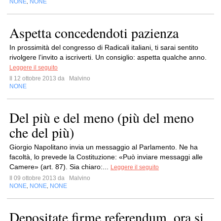
NONE
NONE
,
Aspetta concedendoti pazienza
In prossimità del congresso di Radicali italiani, ti sarai sentito
rivolgere l’invito a iscriverti. Un consiglio: aspetta qualche anno.
Leggere il seguito
Il 12 ottobre 2013 da
Malvino
NONE
Del più e del meno (più del meno
che del più)
Giorgio Napolitano invia un messaggio al Parlamento. Ne ha
facoltà, lo prevede la Costituzione: «Può inviare messaggi alle
Camere» (art. 87). Sia chiaro:...
Leggere il seguito
Il 09 ottobre 2013 da
Malvino
NONE
NONE
NONE
,
,
Depositate firme referendum, ora si