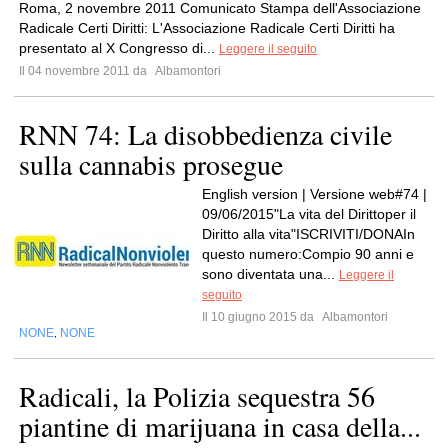
Roma, 2 novembre 2011 Comunicato Stampa dell'Associazione
Radicale Certi Diritti: L'Associazione Radicale Certi Diritti ha
presentato al X Congresso di...
Leggere il seguito
Il 04 novembre 2011 da
Albamontori
RNN 74: La disobbedienza civile
sulla cannabis prosegue
English version | Versione web#74 |
09/06/2015"La vita del Dirittoper il
Diritto alla vita"ISCRIVITI/DONAIn
questo numero:Compio 90 anni e
sono diventata una...
Leggere il
seguito
Il 10 giugno 2015 da
Albamontori
NONE
NONE
,
Radicali, la Polizia sequestra 56
piantine di marijuana in casa della...