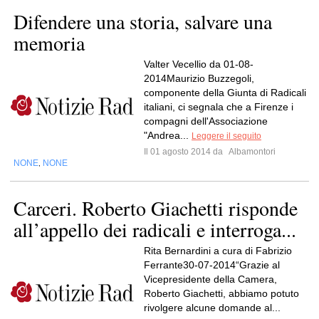
Difendere una storia, salvare una
memoria
Valter Vecellio da 01-08-
2014Maurizio Buzzegoli,
componente della Giunta di Radicali
italiani, ci segnala che a Firenze i
compagni dell'Associazione
"Andrea...
Leggere il seguito
Il 01 agosto 2014 da
Albamontori
NONE
NONE
,
Carceri. Roberto Giachetti risponde
all’appello dei radicali e interroga...
Rita Bernardini a cura di Fabrizio
Ferrante30-07-2014“Grazie al
Vicepresidente della Camera,
Roberto Giachetti, abbiamo potuto
rivolgere alcune domande al...