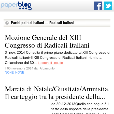
Partiti politici Italiani — Radicali Italiani
Mozione Generale del XIII
Congresso di Radicali Italiani -
3- nov, 2014 Consulta il primo piano dedicato al XIII Congresso di
Radicali italiani»Il XIII Congresso di Radicali Italiani, riunito a
Chianciano dal 30...
Leggere il seguito
Il 05 novembre 2014 da
Albamontori
NONE
NONE
,
Marcia di Natale/Giustizia/Amnistia.
Il carteggio tra la presidente della...
da 30-12-2013Quello che segue è il
testo della risposta della presidente