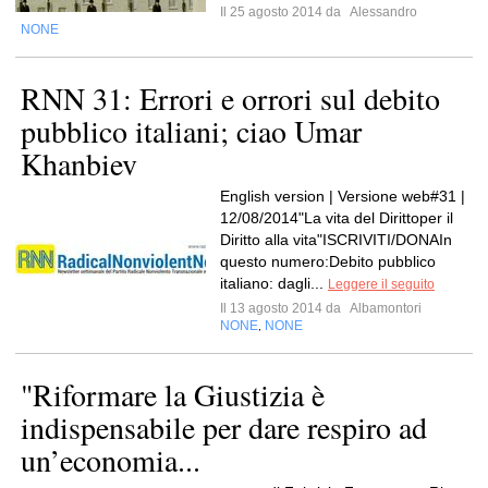
Il 25 agosto 2014 da
Alessandro
NONE
RNN 31: Errori e orrori sul debito
pubblico italiani; ciao Umar
Khanbiev
English version | Versione web#31 |
12/08/2014"La vita del Dirittoper il
Diritto alla vita"ISCRIVITI/DONAIn
questo numero:Debito pubblico
italiano: dagli...
Leggere il seguito
Il 13 agosto 2014 da
Albamontori
NONE
NONE
,
"Riformare la Giustizia è
indispensabile per dare respiro ad
un’economia...